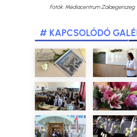
Fotók: Médiacentrum Zalaegerszeg
# KAPCSOLÓDÓ GALÉ