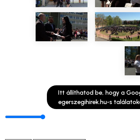
Itt állíthatod be, hogy a Goo
egerszegihirek.hu-s találatok