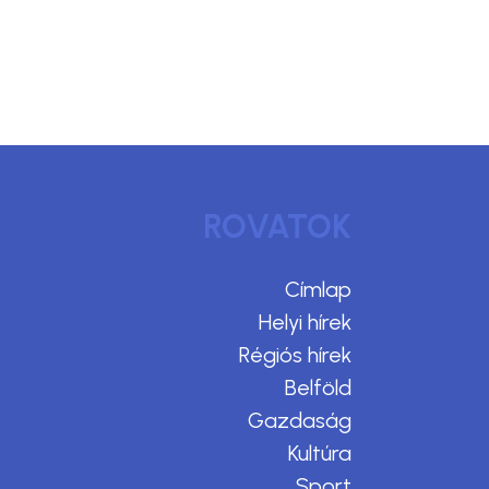
ROVATOK
Címlap
Helyi hírek
Régiós hírek
Belföld
Gazdaság
Kultúra
Sport