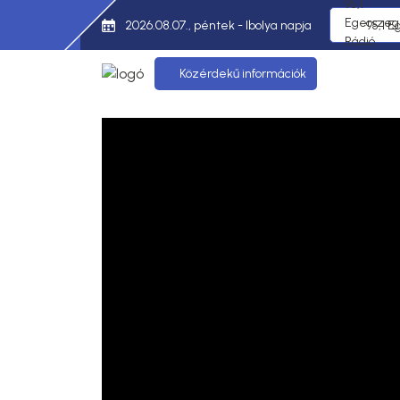
2026.08.07., péntek - Ibolya napja
95,1 E
Közérdekű információk