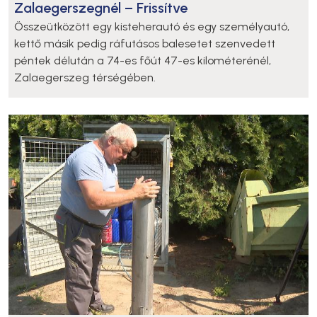
Zalaegerszegnél – Frissítve
Összeütközött egy kisteherautó és egy személyautó,
kettő másik pedig ráfutásos balesetet szenvedett
péntek délután a 74-es főút 47-es kilométerénél,
Zalaegerszeg térségében.