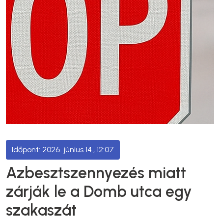
2026. június 14., 12:07
Azbesztszennyezés miatt
zárják le a Domb utca egy
szakaszát