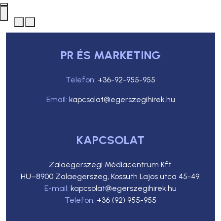
PR ÉS MARKETING
Telefon:
+36-92-955-955
Email:
kapcsolat@egerszegihirek.hu
KAPCSOLAT
Zalaegerszegi Médiacentrum Kft.
HU–8900 Zalaegerszeg, Kossuth Lajos utca 45-49.
E-mail:
kapcsolat@egerszegihirek.hu
Telefon:
+36 (92) 955-955