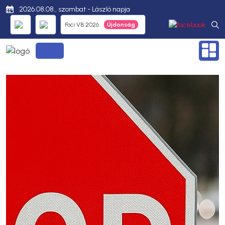
2026.08.08., szombat - László napja
Foci VB 2026