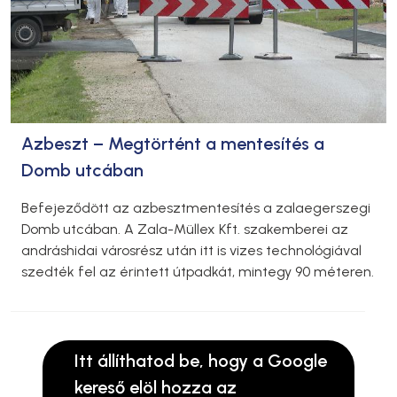
Azbeszt – Megtörtént a mentesítés a
Domb utcában
Befejeződött az azbesztmentesítés a zalaegerszegi
Domb utcában. A Zala-Müllex Kft. szakemberei az
andráshidai városrész után itt is vizes technológiával
szedték fel az érintett útpadkát, mintegy 90 méteren.
Itt állíthatod be, hogy a Google
kereső elöl hozza az