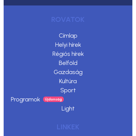
ROVATOK
Címlap
Helyi hírek
Régiós hírek
Belföld
Gazdaság
Kultúra
Sport
Programok
Light
LINKEK