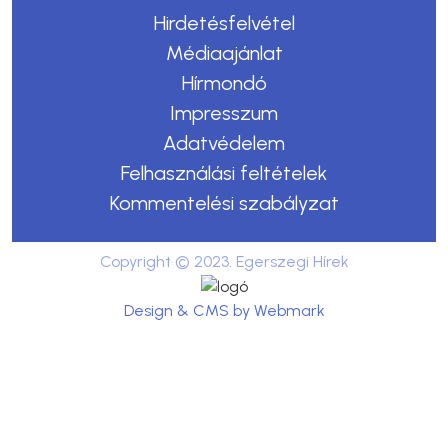
Hirdetésfelvétel
Médiaajánlat
Hírmondó
Impresszum
Adatvédelem
Felhasználási feltételek
Kommentelési szabályzat
Copyright © 2023. Egerszegi Hírek
Design & CMS by Webmark