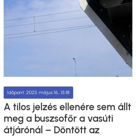
2023. május 16., 15:18
A tilos jelzés ellenére sem állt
meg a buszsofőr a vasúti
átjárónál – Döntött az