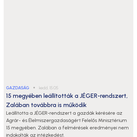
GAZDASÁG
●
kedd, 15:05
15 megyében leállították a JÉGER-rendszert,
Zalában továbbra is működik
Leállította a JÉGER-rendszert a gazdák kérésére az
Agrár- és Élelmiszergazdaságért Felelős Minisztérium
15 megyében. Zalában a felmérések eredményei nem
indokolták az intézkedést.