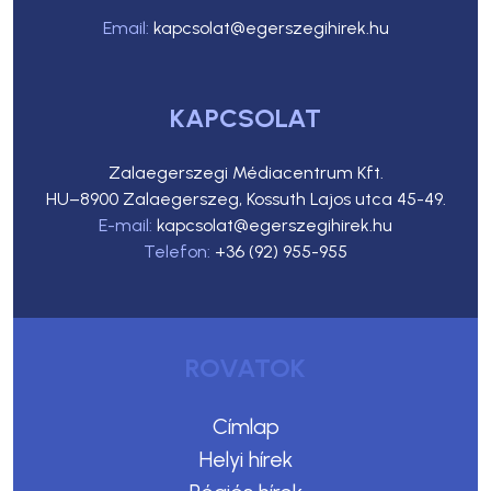
Email:
kapcsolat@egerszegihirek.hu
KAPCSOLAT
Zalaegerszegi Médiacentrum Kft.
HU–8900 Zalaegerszeg, Kossuth Lajos utca 45-49.
E-mail:
kapcsolat@egerszegihirek.hu
Telefon:
+36 (92) 955-955
ROVATOK
Címlap
Helyi hírek