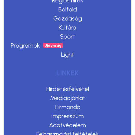
Régiós hírek
Belföld
Gazdaság
Kultúra
Sport
Programok
Light
LINKEK
Hirdetésfelvétel
Médiaajánlat
Hírmondó
Impresszum
Adatvédelem
Felhasználási feltételek