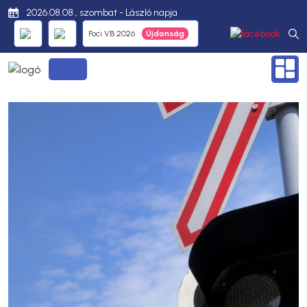
2026.08.08., szombat - László napja
Foci VB 2026