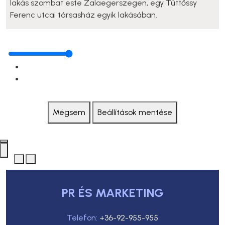
lakás szombat este Zalaegerszegen, egy Tüttőssy
Ferenc utcai társasház egyik lakásában.
Mégsem
Beállítások mentése
PR ÉS MARKETING
Telefon:
+36-92-955-955