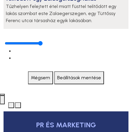
Tűzhelyen felejtett étel miatt füsttel telítődött egy
lakás szombat este Zalaegerszegen, egy Tüttőssy
Ferenc utcai társasház egyik lakásában.
Mégsem
Beállítások mentése
PR ÉS MARKETING