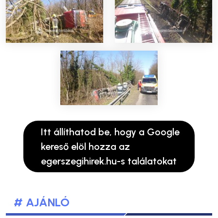
Itt állíthatod be, hogy a Google
kereső elöl hozza az
egerszegihirek.hu-s találatokat
# AJÁNLÓ