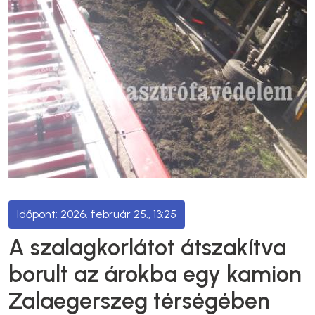
2026. február 25., 13:25
A szalagkorlátot átszakítva
borult az árokba egy kamion
Zalaegerszeg térségében