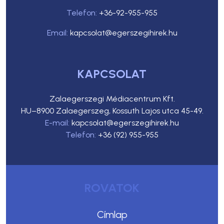
Telefon:
+36-92-955-955
Email:
kapcsolat@egerszegihirek.hu
KAPCSOLAT
Zalaegerszegi Médiacentrum Kft.
HU–8900 Zalaegerszeg, Kossuth Lajos utca 45-49.
E-mail:
kapcsolat@egerszegihirek.hu
Telefon:
+36 (92) 955-955
ROVATOK
Címlap