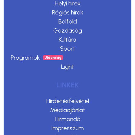
Helyi hírek
Régiós hírek
Belföld
Gazdaság
Kultúra
Sport
Programok
Light
LINKEK
Hirdetésfelvétel
Médiaajánlat
Hírmondó
Impresszum