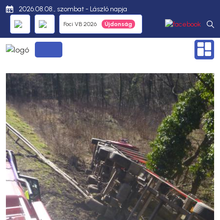
2026.08.08., szombat - László napja
Foci VB 2026