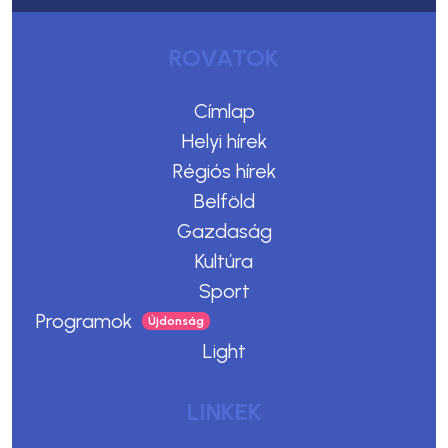
ROVATOK
Címlap
Helyi hírek
Régiós hírek
Belföld
Gazdaság
Kultúra
Sport
Programok
Light
LINKEK