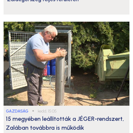
GAZDASÁG
●
kedd, 15:05
15 megyében leállították a JÉGER-rendszert,
Zalában továbbra is működik