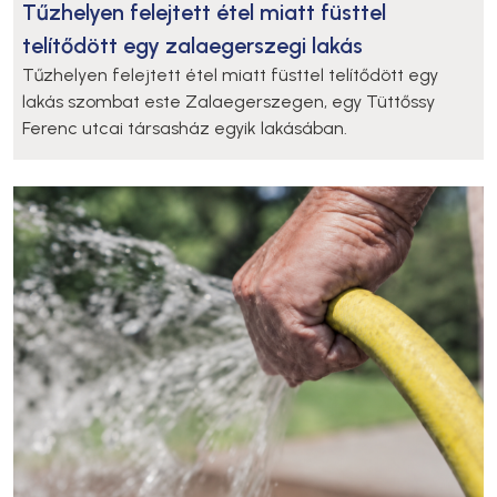
Tűzhelyen felejtett étel miatt füsttel
telítődött egy zalaegerszegi lakás
Tűzhelyen felejtett étel miatt füsttel telítődött egy
lakás szombat este Zalaegerszegen, egy Tüttőssy
Ferenc utcai társasház egyik lakásában.