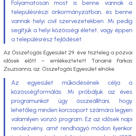
Folyamatosan most is benne vannak a
településrészi önkormányzatban, és benne
vannak helyi civil szervezetekben. Mi pedig
segítjük a helyi közösségi életet, vagy éppen
a településrész fejlődését.
Az Összefogás Egyesület 29. éve tiszteleg a pózvai
idősek előtt – emlékeztetett Tanainé Farkas
Zsuzsanna, az Összefogás Egyesület elnöke.
Az egyesület működésének célja a
közösségformálás. Mi próbáljuk az éves
programunkat úgy összeállítani, hogy
lehetőleg minden korcsoport számára legyen
valamilyen vonzó program. Ez az idősek napi
rendezvény, amit rendhagyó módon ilyenkor