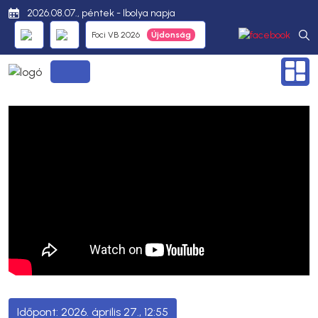
2026.08.07., péntek - Ibolya napja
Foci VB 2026
2026. április 27., 12:55