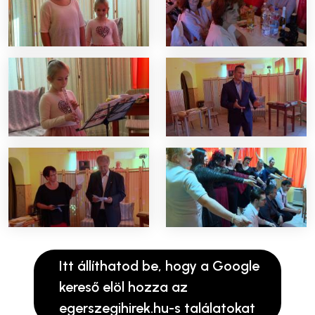
Itt állíthatod be, hogy a Google
kereső elöl hozza az
egerszegihirek.hu-s találatokat