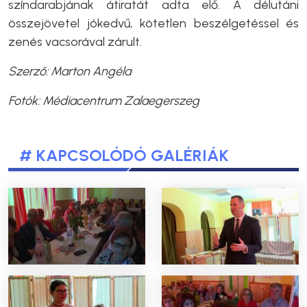
színdarabjának átiratát adta elő. A délutáni
összejövetel jókedvű, kötetlen beszélgetéssel és
zenés vacsorával zárult.
Szerző: Marton Angéla
Fotók: Médiacentrum Zalaegerszeg
# KAPCSOLÓDÓ GALÉRIÁK