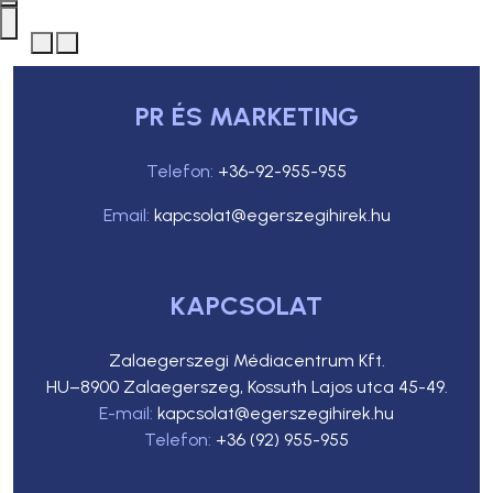
PR ÉS MARKETING
Telefon:
+36-92-955-955
Email:
kapcsolat@egerszegihirek.hu
KAPCSOLAT
Zalaegerszegi Médiacentrum Kft.
HU–8900 Zalaegerszeg, Kossuth Lajos utca 45-49.
E-mail:
kapcsolat@egerszegihirek.hu
Telefon:
+36 (92) 955-955