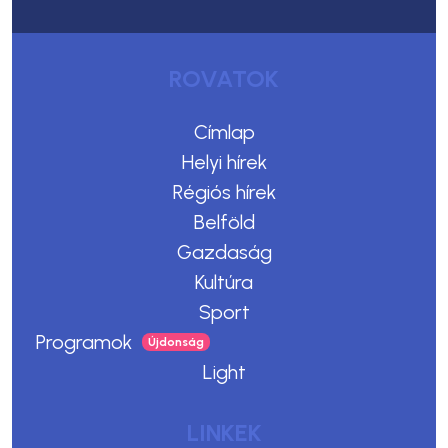
ROVATOK
Címlap
Helyi hírek
Régiós hírek
Belföld
Gazdaság
Kultúra
Sport
Programok
Light
LINKEK