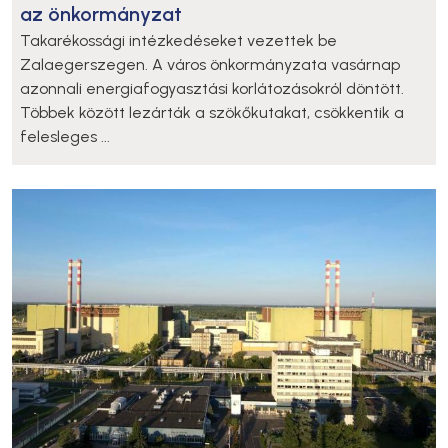
az önkormányzat
Takarékossági intézkedéseket vezettek be
Zalaegerszegen. A város önkormányzata vasárnap
azonnali energiafogyasztási korlátozásokról döntött.
Többek között lezárták a szökőkutakat, csökkentik a
felesleges ...