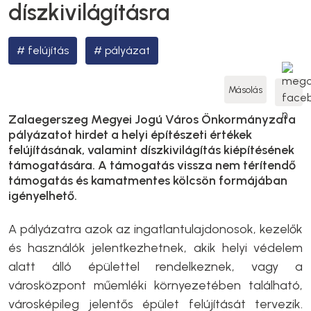
díszkivilágításra
felújítás
pályázat
Másolás
Zalaegerszeg Megyei Jogú Város Önkormányzata
pályázatot hirdet a helyi építészeti értékek
felújításának, valamint díszkivilágítás kiépítésének
támogatására. A támogatás vissza nem térítendő
támogatás és kamatmentes kölcsön formájában
igényelhető.
A pályázatra azok az ingatlantulajdonosok, kezelők
és használók jelentkezhetnek, akik helyi védelem
alatt álló épülettel rendelkeznek, vagy a
városközpont műemléki környezetében található,
városképileg jelentős épület felújítását tervezik.