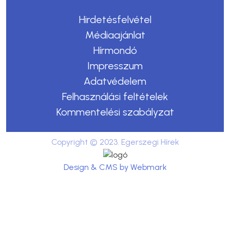
Hirdetésfelvétel
Médiaajánlat
Hírmondó
Impresszum
Adatvédelem
Felhasználási feltételek
Kommentelési szabályzat
Copyright © 2023. Egerszegi Hírek
Design & CMS by Webmark