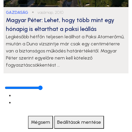
GAZDASÁG
●
vasárnap, 20:10
Magyar Péter: Lehet, hogy több mint egy
hónapig is eltarthat a paksi leállás
Legkésőbb hétfőn teljesen leállhat a Paksi Atomerőmű,
miután a Duna vízszintje már csak egy centiméterre
van a biztonságos működés határértékétől. Magyar
Péter szerint egyelőre nem kell kötelező
fogyasztáscsökkentést ...
Mégsem
Beállítások mentése