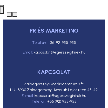
PR ÉS MARKETING
Telefon:
+36-92-955-955
Email:
kapcsolat@egerszegihirek.hu
KAPCSOLAT
Zalaegerszegi Médiacentrum Kft.
HU–8900 Zalaegerszeg, Kossuth Lajos utca 45-49.
E-mail:
kapcsolat@egerszegihirek.hu
Telefon:
+36 (92) 955-955