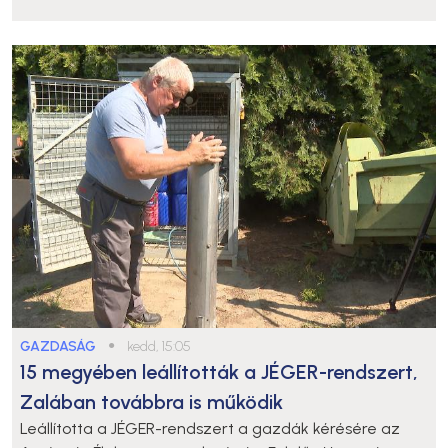
GAZDASÁG
●
kedd, 15:05
15 megyében leállították a JÉGER-rendszert,
Zalában továbbra is működik
Leállította a JÉGER-rendszert a gazdák kérésére az