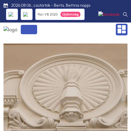
2026.08.06., csütörtök - Berta, Bettina napja
Foci VB 2026