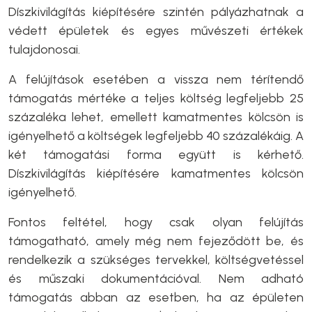
Díszkivilágítás kiépítésére szintén pályázhatnak a
védett épületek és egyes művészeti értékek
tulajdonosai.
A felújítások esetében a vissza nem térítendő
támogatás mértéke a teljes költség legfeljebb 25
százaléka lehet, emellett kamatmentes kölcsön is
igényelhető a költségek legfeljebb 40 százalékáig. A
két támogatási forma együtt is kérhető.
Díszkivilágítás kiépítésére kamatmentes kölcsön
igényelhető.
Fontos feltétel, hogy csak olyan felújítás
támogatható, amely még nem fejeződött be, és
rendelkezik a szükséges tervekkel, költségvetéssel
és műszaki dokumentációval. Nem adható
támogatás abban az esetben, ha az épületen