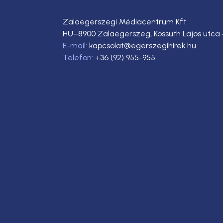
Zalaegerszegi Médiacentrum Kft.
HU–8900 Zalaegerszeg, Kossuth Lajos utca 
E-mail:
kapcsolat@egerszegihirek.hu
Telefon:
+36 (92) 955-955