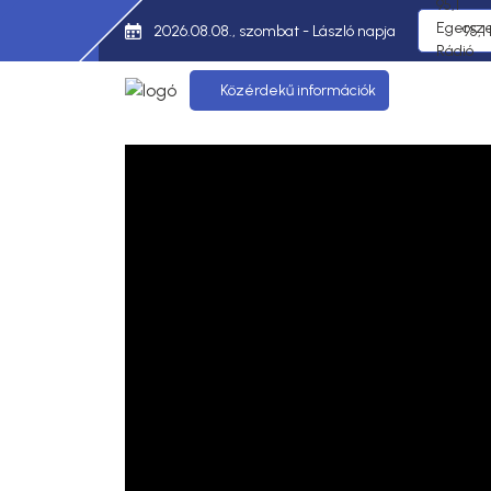
2026.08.08., szombat - László napja
95,1
Közérdekű információk