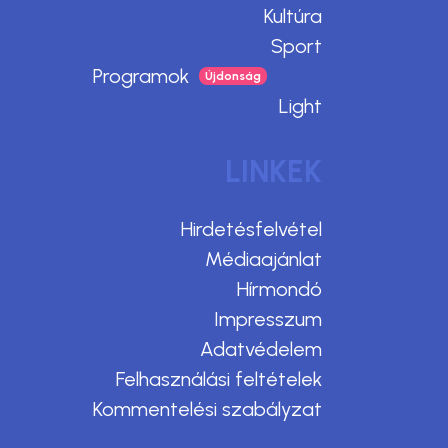
Kultúra
Sport
Programok
Light
LINKEK
Hirdetésfelvétel
Médiaajánlat
Hírmondó
Impresszum
Adatvédelem
Felhasználási feltételek
Kommentelési szabályzat