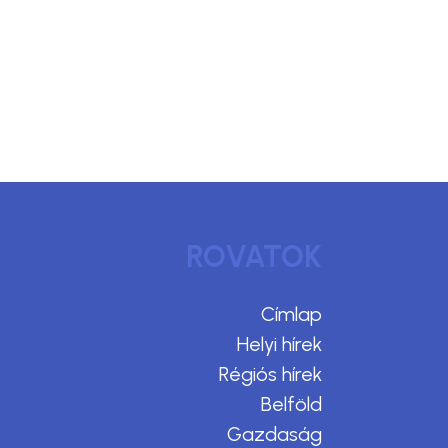
ROVATOK
Címlap
Helyi hírek
Régiós hírek
Belföld
Gazdaság