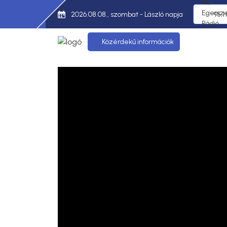
2026.08.08., szombat - László napja
95,1
Közérdekű információk