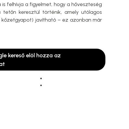
 is felhívja a figyelmet, hogy a hőveszteség
tetőn keresztül történik, amely utólagos
PS, kőzetgyapot) javítható – ez azonban már
gle kereső elöl hozza az
at