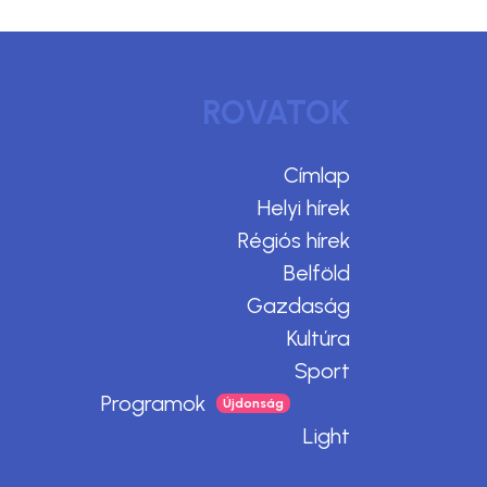
ROVATOK
Címlap
Helyi hírek
Régiós hírek
Belföld
Gazdaság
Kultúra
Sport
Programok
Light