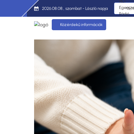
2026.08.08., szombat - László napja
95,1
Közérdekű információk