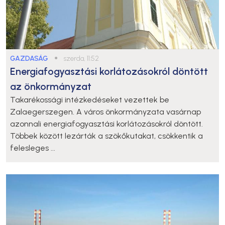
GAZDASÁG
●
szerda, 11:52
Energiafogyasztási korlátozásokról döntött
az önkormányzat
Takarékossági intézkedéseket vezettek be
Zalaegerszegen. A város önkormányzata vasárnap
azonnali energiafogyasztási korlátozásokról döntött.
Többek között lezárták a szökőkutakat, csökkentik a
felesleges ...