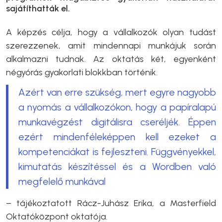
sajátíthatták el.
A képzés célja, hogy a vállalkozók olyan tudást
szerezzenek, amit mindennapi munkájuk során
alkalmazni tudnak. Az oktatás két, egyenként
négyórás gyakorlati blokkban történik.
Azért van erre szükség, mert egyre nagyobb
a nyomás a vállalkozókon, hogy a papíralapú
munkavégzést digitálisra cseréljék. Éppen
ezért mindenféleképpen kell ezeket a
kompetenciákat is fejleszteni. Függvényekkel,
kimutatás készítéssel és a Wordben való
megfelelő munkával
– tájékoztatott Rácz-Juhász Erika, a Masterfield
Oktatóközpont oktatója.