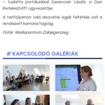
– tudatta portálunkkal Gerencsér László, a Geri
Kivitelező Kft. ügyvezetője.
A tanfolyamon való részvétel egyik feltétele volt a
rendezett kamarai tagság.
Fotók: Médiacentrum Zalaegerszeg
# KAPCSOLÓDÓ GALÉRIÁK