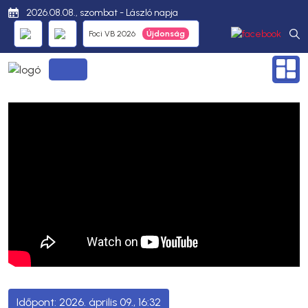
2026.08.08., szombat - László napja
Foci VB 2026
2026. április 09., 16:32