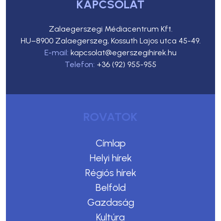
KAPCSOLAT
Zalaegerszegi Médiacentrum Kft.
HU–8900 Zalaegerszeg, Kossuth Lajos utca 45-49.
E-mail:
kapcsolat@egerszegihirek.hu
Telefon:
+36 (92) 955-955
ROVATOK
Címlap
Helyi hírek
Régiós hírek
Belföld
Gazdaság
Kultúra