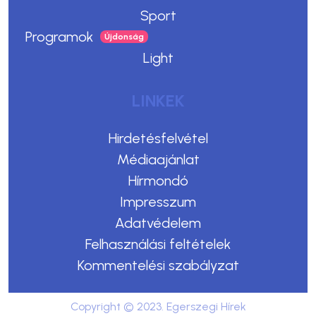
Sport
Programok
Light
LINKEK
Hirdetésfelvétel
Médiaajánlat
Hírmondó
Impresszum
Adatvédelem
Felhasználási feltételek
Kommentelési szabályzat
Copyright © 2023. Egerszegi Hírek