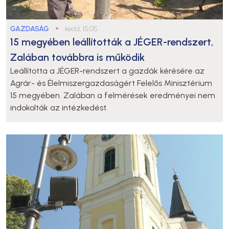
GAZDASÁG
●
kedd, 15:05
15 megyében leállították a JÉGER-rendszert,
Zalában továbbra is működik
Leállította a JÉGER-rendszert a gazdák kérésére az
Agrár- és Élelmiszergazdaságért Felelős Minisztérium
15 megyében. Zalában a felmérések eredményei nem
indokolták az intézkedést.