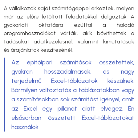
A vállalkozók saját számítógéppel érkeztek, melyen
már az előre letöltött feladatokkal dolgoztak. A
gyakorlati oktatásra ezúttal a haladó
programhasználókat várták, akik bővíthették a
tudásukat adatkezelésnél, valamint kimutatások
és árajánlatok készítésénél.
Az építőipari számítások összetettek,
gyakran hosszadalmasak, és nagy
terjedelmű Excel-táblázatok készülnek.
Bármilyen változtatás a táblázatokban vagy
a számításokban sok számítást igényel, amit
az Excel egy pillanat alatt elvégez. Én
elsősorban összetett Excel-táblázatokat
használok