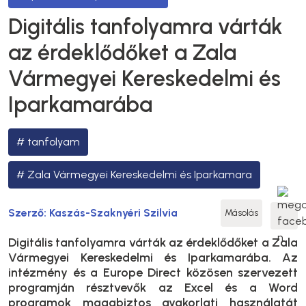
Digitális tanfolyamra várták
az érdeklődőket a Zala
Vármegyei Kereskedelmi és
Iparkamarába
tanfolyam
Zala Vármegyei Kereskedelmi és Iparkamara
Szerző:
Kaszás-Szaknyéri Szilvia
Másolás
Digitális tanfolyamra várták az érdeklődőket a Zala
Vármegyei Kereskedelmi és Iparkamarába. Az
intézmény és a Europe Direct közösen szervezett
programján résztvevők az Excel és a Word
programok magabiztos gyakorlati használatát