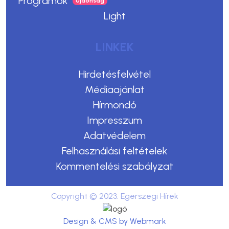
Programok
Light
LINKEK
Hirdetésfelvétel
Médiaajánlat
Hírmondó
Impresszum
Adatvédelem
Felhasználási feltételek
Kommentelési szabályzat
Copyright © 2023. Egerszegi Hírek
Design & CMS by Webmark