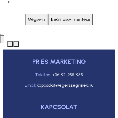
Mégsem
Beállítások mentése
PR ÉS MARKETING
Telefon:
+36-92-955-955
Email:
kapcsolat@egerszegihirek.hu
KAPCSOLAT