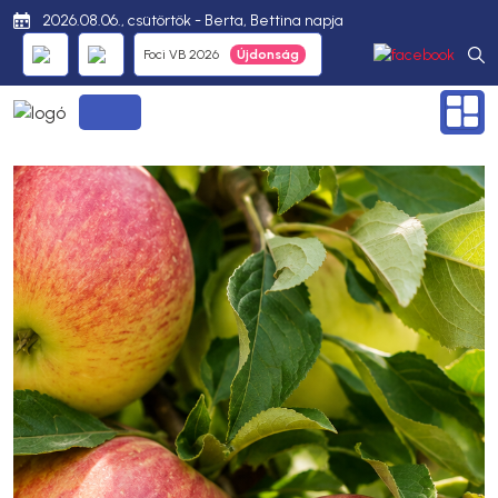
2026.08.06., csütörtök - Berta, Bettina napja
Foci VB 2026