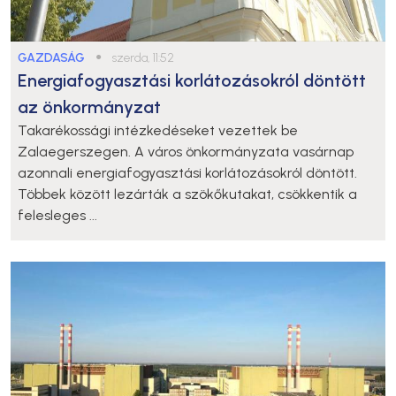
GAZDASÁG
●
szerda, 11:52
Energiafogyasztási korlátozásokról döntött
az önkormányzat
Takarékossági intézkedéseket vezettek be
Zalaegerszegen. A város önkormányzata vasárnap
azonnali energiafogyasztási korlátozásokról döntött.
Többek között lezárták a szökőkutakat, csökkentik a
felesleges ...