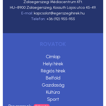
Zalaegerszegi Médiacentrum Kft.
HU–8900 Zalaegerszeg, Kossuth Lajos utca 45-49.
E-mail:
kapcsolat@egerszegihirek.hu
Telefon:
+36 (92) 955-955
ROVATOK
Címlap
Helyi hírek
Régiós hírek
Belföld
Gazdaság
Kultúra
Sport