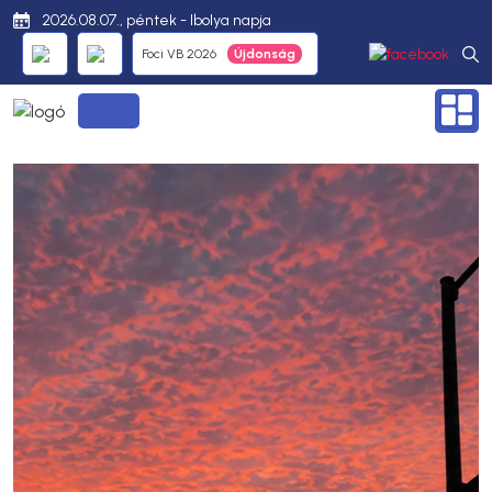
2026.08.07., péntek - Ibolya napja
Foci VB 2026