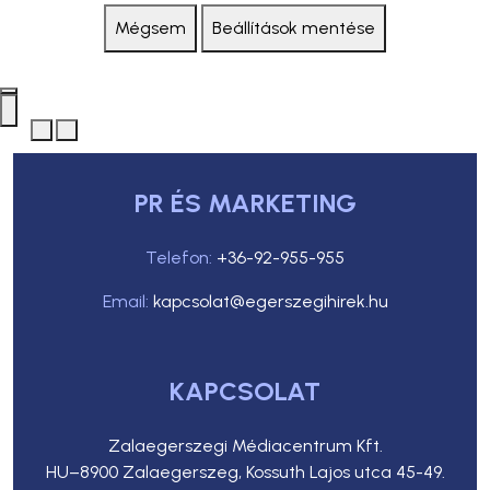
Mégsem
Beállítások mentése
PR ÉS MARKETING
Telefon:
+36-92-955-955
Email:
kapcsolat@egerszegihirek.hu
KAPCSOLAT
Zalaegerszegi Médiacentrum Kft.
HU–8900 Zalaegerszeg, Kossuth Lajos utca 45-49.