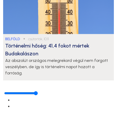
BELFÖLD
●
csütörtök, 10:11
Történelmi hőség: 41,4 fokot mértek
Budakalászon
Az abszolút országos melegrekord végül nem forgott
veszélyben, de így is történelmi napot hozott a
forróság.