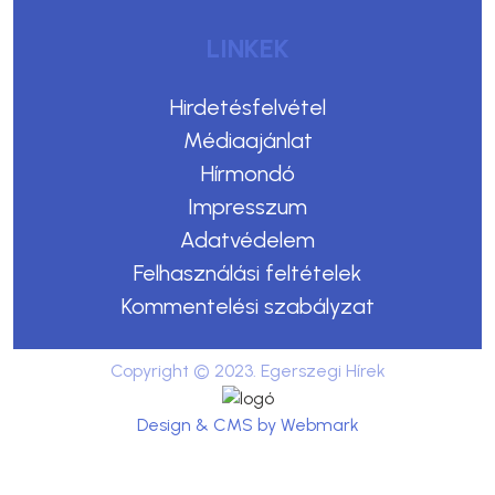
LINKEK
Hirdetésfelvétel
Médiaajánlat
Hírmondó
Impresszum
Adatvédelem
Felhasználási feltételek
Kommentelési szabályzat
Copyright © 2023. Egerszegi Hírek
Design & CMS by Webmark