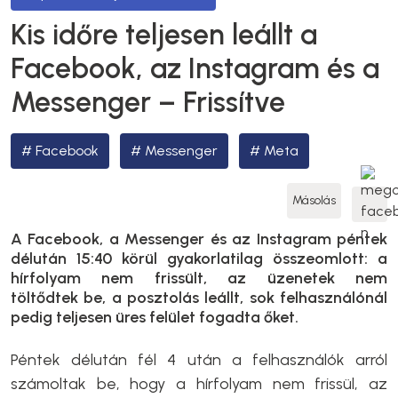
Kis időre teljesen leállt a
Facebook, az Instagram és a
Messenger – Frissítve
Facebook
Messenger
Meta
Másolás
A Facebook, a Messenger és az Instagram péntek
délután 15:40 körül gyakorlatilag összeomlott: a
hírfolyam nem frissült, az üzenetek nem
töltődtek be, a posztolás leállt, sok felhasználónál
pedig teljesen üres felület fogadta őket.
Péntek délután fél 4 után a felhasználók arról
számoltak be, hogy a hírfolyam nem frissül, az