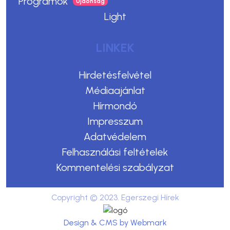
Programok
Light
LINKEK
Hirdetésfelvétel
Médiaajánlat
Hírmondó
Impresszum
Adatvédelem
Felhasználási feltételek
Kommentelési szabályzat
Copyright © 2023. Egerszegi Hírek
Design & CMS by Webmark