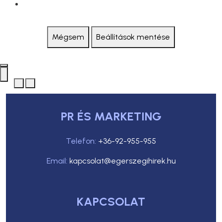
Mégsem
Beállítások mentése
PR ÉS MARKETING
Telefon:
+36-92-955-955
Email:
kapcsolat@egerszegihirek.hu
KAPCSOLAT