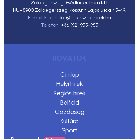
Zalaegerszegi Médiacentrum Kft.
HU–8900 Zalaegerszeg, Kossuth Lajos utca 45-49.
E-mail:
kapcsolat@egerszegihirek.hu
Telefon:
+36 (92) 955-955
ROVATOK
Címlap
Helyi hírek
Régiós hírek
Belföld
Gazdaság
Kultúra
Sport