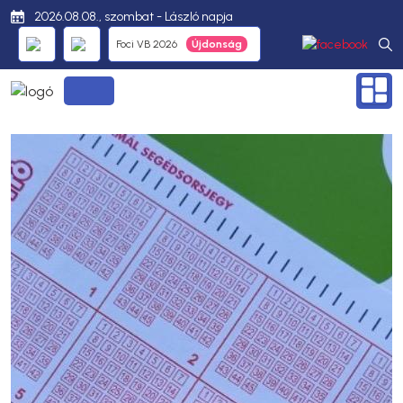
2026.08.08., szombat - László napja
Foci VB 2026