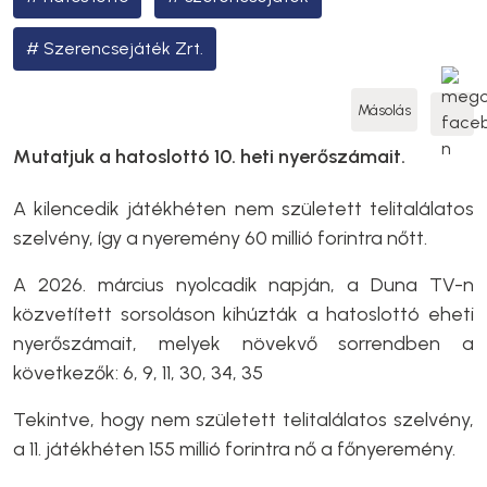
Szerencsejáték Zrt.
Másolás
Mutatjuk a hatoslottó 10. heti nyerőszámait.
A kilencedik játékhéten nem született telitalálatos
szelvény, így a nyeremény 60 millió forintra nőtt.
A 2026. március nyolcadik napján, a Duna TV-n
közvetített sorsoláson kihúzták a hatoslottó eheti
nyerőszámait, melyek növekvő sorrendben a
következők: 6, 9, 11, 30, 34, 35
Tekintve, hogy nem született telitalálatos szelvény,
a 11. játékhéten 155 millió forintra nő a főnyeremény.