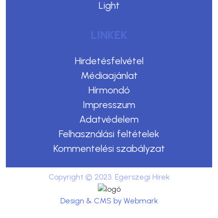
Light
LINKEK
Hirdetésfelvétel
Médiaajánlat
Hírmondó
Impresszum
Adatvédelem
Felhasználási feltételek
Kommentelési szabályzat
Copyright © 2023. Egerszegi Hírek
Design & CMS by Webmark