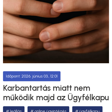
2026. június 03., 12:01
Karbantartás miatt nem
működik majd az Ügyfélkapu
leállás
online ügyintézés
ügyfélkapu