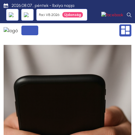
2026.08.07., péntek - Ibolya napja
Foci VB 2026