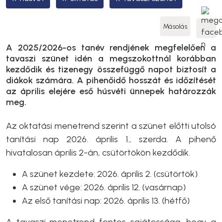
Másolás
A 2025/2026-os tanév rendjének megfelelően a
tavaszi szünet idén a megszokottnál korábban
kezdődik és tizenegy összefüggő napot biztosít a
diákok számára. A pihenőidő hosszát és időzítését
az április elejére eső húsvéti ünnepek határozzák
meg.
Az oktatási menetrend szerint a szünet előtti utolsó
tanítási nap 2026. április 1., szerda. A pihenő
hivatalosan április 2-án, csütörtökön kezdődik.
A szünet kezdete: 2026. április 2. (csütörtök)
A szünet vége: 2026. április 12. (vasárnap)
Az első tanítási nap: 2026. április 13. (hétfő)