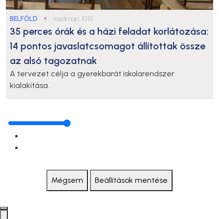
BELFÖLD
●
vasárnap, 10:15
35 perces órák és a házi feladat korlátozása:
14 pontos javaslatcsomagot állítottak össze
az alsó tagozatnak
A tervezet célja a gyerekbarát iskolarendszer
kialakítása.
Mégsem
Beállítások mentése