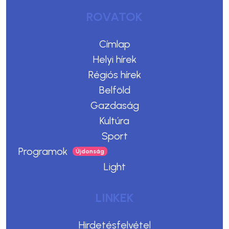
ROVATOK
Címlap
Helyi hírek
Régiós hírek
Belföld
Gazdaság
Kultúra
Sport
Programok
Light
LINKEK
Hirdetésfelvétel