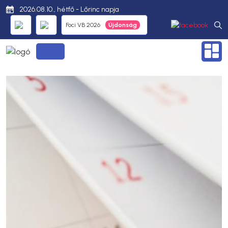
2026.08.10., hétfő - Lőrinc napja
Foci VB 2026