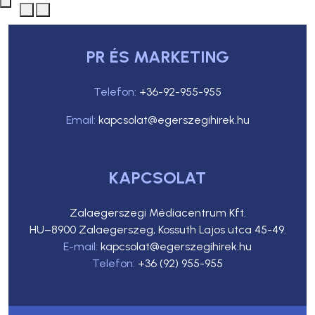
PR ÉS MARKETING
Telefon:
+36-92-955-955
Email:
kapcsolat@egerszegihirek.hu
KAPCSOLAT
Zalaegerszegi Médiacentrum Kft.
HU–8900 Zalaegerszeg, Kossuth Lajos utca 45-49.
E-mail:
kapcsolat@egerszegihirek.hu
Telefon:
+36 (92) 955-955