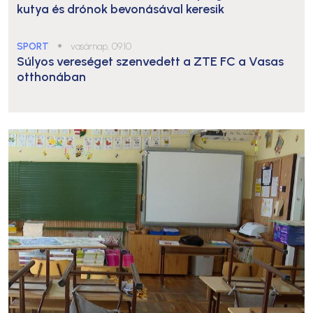
kutya és drónok bevonásával keresik
SPORT
●
vasárnap, 09:10
Súlyos vereséget szenvedett a ZTE FC a Vasas
otthonában