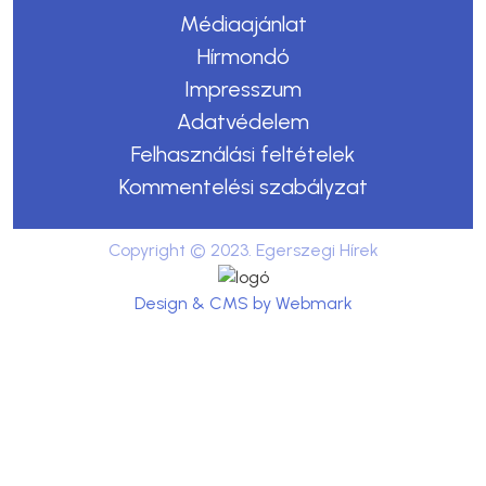
Médiaajánlat
Hírmondó
Impresszum
Adatvédelem
Felhasználási feltételek
Kommentelési szabályzat
Copyright © 2023. Egerszegi Hírek
Design & CMS by Webmark