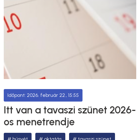
2026. február 22., 15:55
Itt van a tavaszi szünet 2026-
os menetrendje
húsvét
oktatás
tavaszi szünet