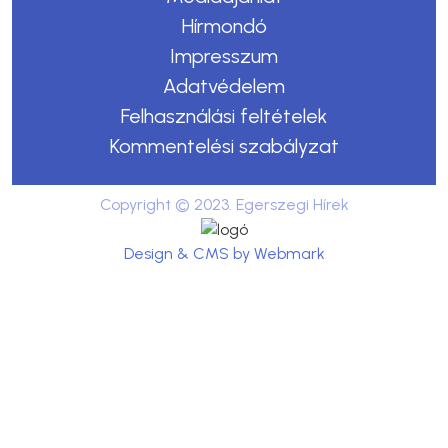
Hírmondó
Impresszum
Adatvédelem
Felhasználási feltételek
Kommentelési szabályzat
Copyright © 2023. Egerszegi Hírek
Design & CMS by Webmark