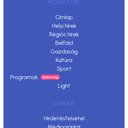
ROVATOK
Címlap
Helyi hírek
Régiós hírek
Belföld
Gazdaság
Kultúra
Sport
Programok
Light
LINKEK
Hirdetésfelvétel
Médiaajánlat