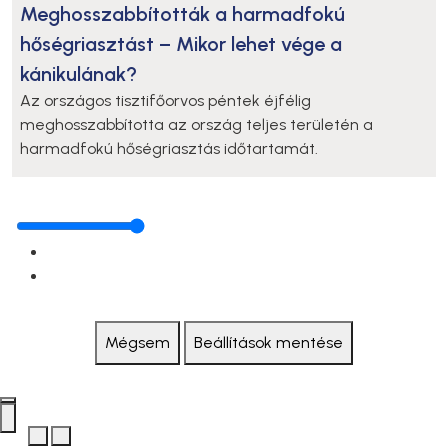
Meghosszabbították a harmadfokú
hőségriasztást – Mikor lehet vége a
kánikulának?
Az országos tisztifőorvos péntek éjfélig
meghosszabbította az ország teljes területén a
harmadfokú hőségriasztás időtartamát.
Mégsem
Beállítások mentése