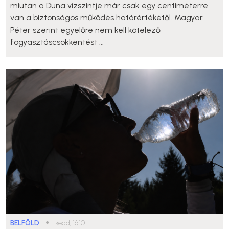
miután a Duna vízszintje már csak egy centiméterre
van a biztonságos működés határértékétől. Magyar
Péter szerint egyelőre nem kell kötelező
fogyasztáscsökkentést ...
BELFÖLD
●
kedd, 16:10