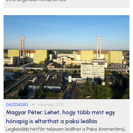
GAZDASÁG
●
vasárnap, 20:10
Magyar Péter: Lehet, hogy több mint egy
hónapig is eltarthat a paksi leállás
Legkésőbb hétfőn teljesen leállhat a Paksi Atomerőmű,