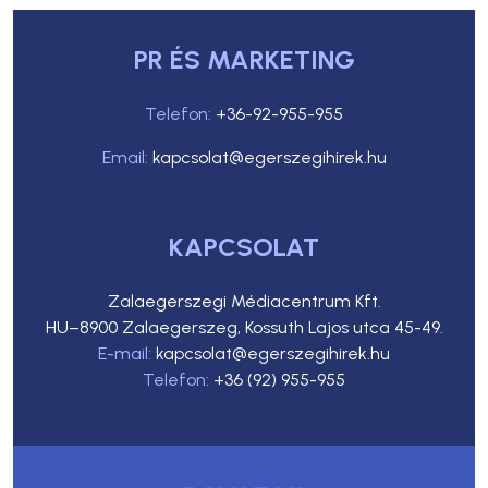
PR ÉS MARKETING
Telefon:
+36-92-955-955
Email:
kapcsolat@egerszegihirek.hu
KAPCSOLAT
Zalaegerszegi Médiacentrum Kft.
HU–8900 Zalaegerszeg, Kossuth Lajos utca 45-49.
E-mail:
kapcsolat@egerszegihirek.hu
Telefon:
+36 (92) 955-955