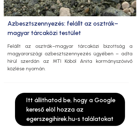
Azbesztszennyezés: felállt az osztrák–
magyar tárcaközi testület
Felállt az osztrák–magyar tárcaközi bizottság a
magyarországi azbesztszennyezés ügyében – adta
hírül szerdán az MTI Köböl Anita kormányszóvivő
közlése nyomán.
Itt állíthatod be, hogy a Google
kereső elöl hozza az
egerszegihirek.hu-s találatokat