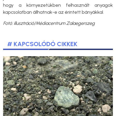
hogy a környezetükben felhasznált anyagok
kapcsolatban állhatnak-e az érintett bányákkal.
Fotó: illusztráció/Médiacentrum Zalaegerszeg
# KAPCSOLÓDÓ CIKKEK