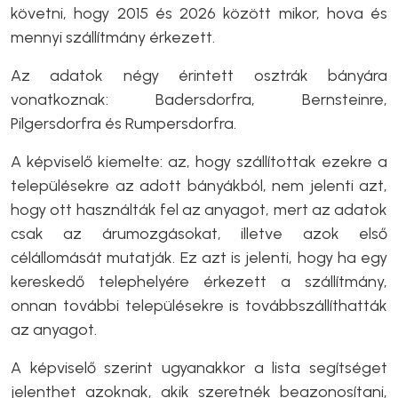
követni, hogy 2015 és 2026 között mikor, hova és
mennyi szállítmány érkezett.
Az adatok négy érintett osztrák bányára
vonatkoznak: Badersdorfra, Bernsteinre,
Pilgersdorfra és Rumpersdorfra.
A képviselő kiemelte: az, hogy szállítottak ezekre a
településekre az adott bányákból, nem jelenti azt,
hogy ott használták fel az anyagot, mert az adatok
csak az árumozgásokat, illetve azok első
célállomását mutatják. Ez azt is jelenti, hogy ha egy
kereskedő telephelyére érkezett a szállítmány,
onnan további településekre is továbbszállíthatták
az anyagot.
A képviselő szerint ugyanakkor a lista segítséget
jelenthet azoknak, akik szeretnék beazonosítani,