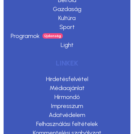
Belföld
Gazdaság
Kultúra
Sport
Programok
Light
LINKEK
Hirdetésfelvétel
Médiaajánlat
Hírmondó
Impresszum
Adatvédelem
Felhasználási feltételek
Kommentelési szabályzat