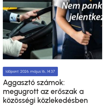
2026. május 16., 14:37
Aggasztó számok:
megugrott az erőszak a
közösségi közlekedésben