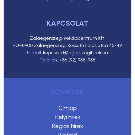
KAPCSOLAT
Zalaegerszegi Médiacentrum Kft.
HU–8900 Zalaegerszeg, Kossuth Lajos utca 45-49.
E-mail:
kapcsolat@egerszegihirek.hu
Telefon:
+36 (92) 955-955
ROVATOK
Címlap
Helyi hírek
Régiós hírek