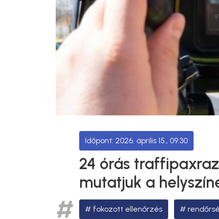
2026. április 15., 09:30
24 órás traffipaxra
mutatjuk a helyszín
fokozott ellenőrzés
rendőrsé