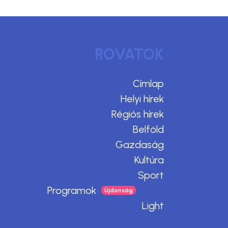
ROVATOK
Címlap
Helyi hírek
Régiós hírek
Belföld
Gazdaság
Kultúra
Sport
Programok
Light