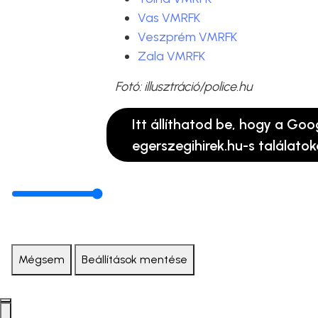
Vas VMRFK
Veszprém VMRFK
Zala VMRFK
Fotó: illusztráció/police.hu
Itt állíthatod be, hogy a Goo
egerszegihirek.hu-s találatok
Mégsem
Beállítások mentése