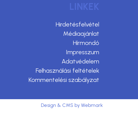
LINKEK
Hirdetésfelvétel
Médiaajánlat
Hírmondó
Impresszum
Adatvédelem
Felhasználási feltételek
Kommentelési szabályzat
Design & CMS by Webmark