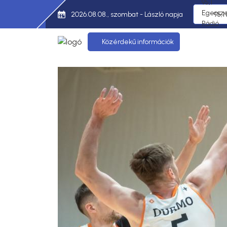
2026.08.08., szombat - László napja
95,1
Közérdekű információk