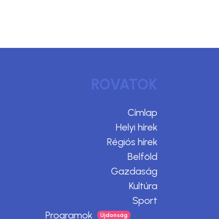
ROVATOK
Címlap
Helyi hírek
Régiós hírek
Belföld
Gazdaság
Kultúra
Sport
Programok