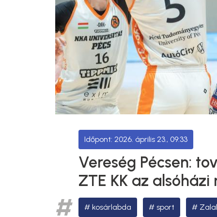
2026. április 23., 09:33
Vereség Pécsen: tov
ZTE KK az alsóházi 
kosárlabda
sport
Zala