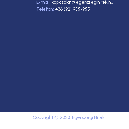
E-mail:
kapcsolat@egerszegihirek.hu
Telefon:
+36 (92) 955-955
Copyright © 2023. Egerszegi Hírek