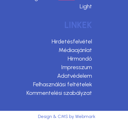
Light
LINKEK
Hirdetésfelvétel
Médiaajánlat
Hírmondó
Impresszum
Adatvédelem
Felhasználási feltételek
Kommentelési szabályzat
Design & CMS by Webmark