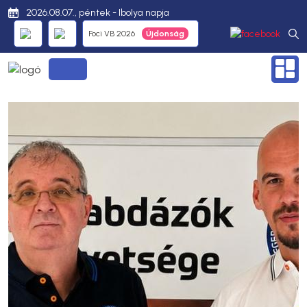
2026.08.07., péntek - Ibolya napja
Foci VB 2026