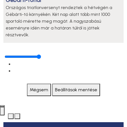
Országos triatlonversenyt rendeztek a hétvégén a
Gébárti-tó környékén. Két nap alatt több mint 1000
sportoló mérette meg magát. A nagyszabású
eseményre idén már a határon túlról is jöttek
résztvevők.
Mégsem
Beállítások mentése