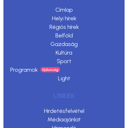
Címlap
Helyi hírek
Régiós hírek
Belföld
Gazdaság
Kultúra
Sport
Programok
Light
LINKEK
Hirdetésfelvétel
Médiaajánlat
Hírmondó