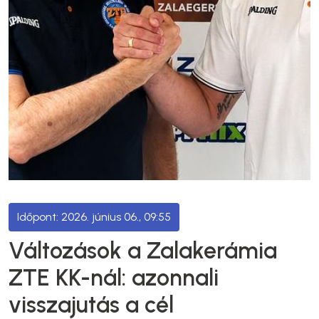
2026. június 06., 09:55
Változások a Zalakerámia
ZTE KK-nál: azonnali
visszajutás a cél