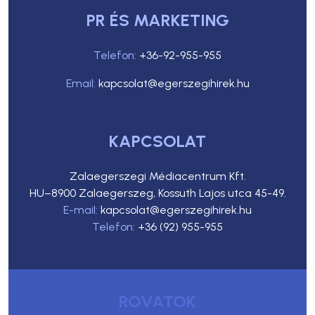
PR ÉS MARKETING
Telefon:
+36-92-955-955
Email:
kapcsolat@egerszegihirek.hu
KAPCSOLAT
Zalaegerszegi Médiacentrum Kft.
HU–8900 Zalaegerszeg, Kossuth Lajos utca 45-49.
E-mail:
kapcsolat@egerszegihirek.hu
Telefon:
+36 (92) 955-955
ROVATOK