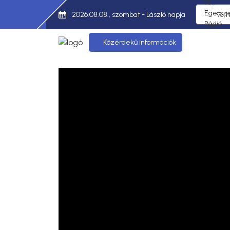
2026.08.08., szombat - László napja
95,1
Közérdekű információk