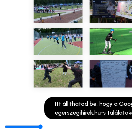
Itt állíthatod be, hogy a Goo
egerszegihirek.hu-s találatok