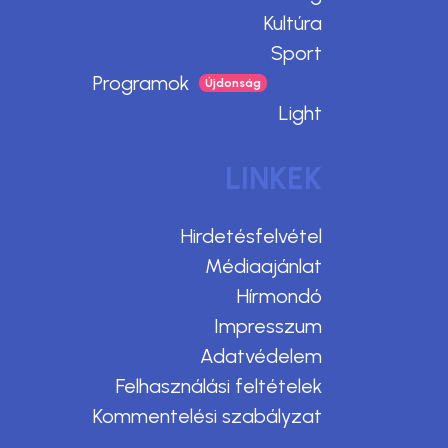
Kultúra
Sport
Programok
Light
LINKEK
Hirdetésfelvétel
Médiaajánlat
Hírmondó
Impresszum
Adatvédelem
Felhasználási feltételek
Kommentelési szabályzat