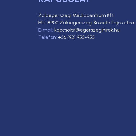
Zalaegerszegi Médiacentrum Kft.
HU–8900 Zalaegerszeg, Kossuth Lajos utca 
E-mail:
kapcsolat@egerszegihirek.hu
Telefon:
+36 (92) 955-955