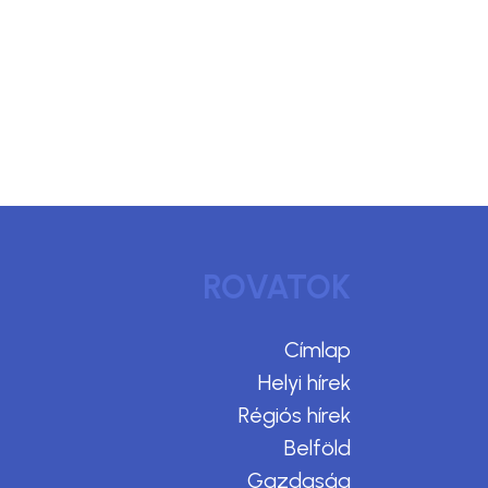
ROVATOK
Címlap
Helyi hírek
Régiós hírek
Belföld
Gazdaság