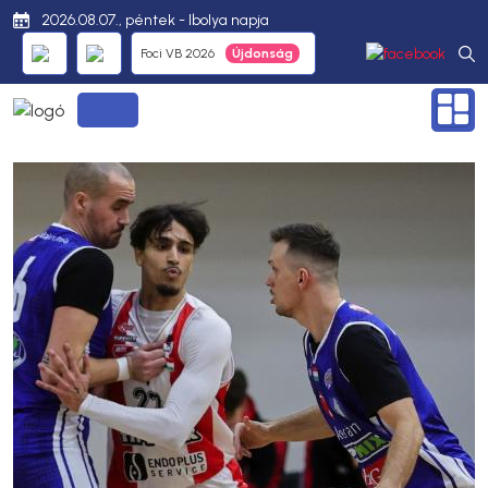
2026.08.07., péntek - Ibolya napja
Foci VB 2026