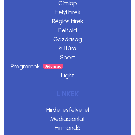
Címlap
Helyi hírek
Régiós hírek
Belföld
Gazdaság
Kultúra
Sport
Programok
Light
LINKEK
Hirdetésfelvétel
Médiaajánlat
Hírmondó