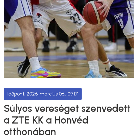
2026. március 06., 09:17
Súlyos vereséget szenvedett
a ZTE KK a Honvéd
otthonában