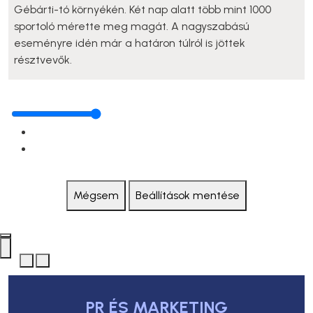
Gébárti-tó környékén. Két nap alatt több mint 1000
sportoló mérette meg magát. A nagyszabású
eseményre idén már a határon túlról is jöttek
résztvevők.
Mégsem
Beállítások mentése
PR ÉS MARKETING