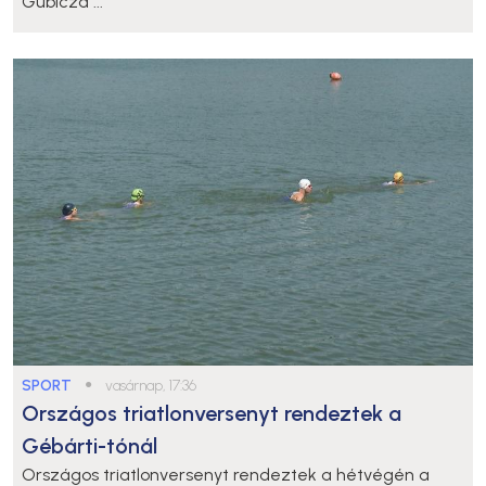
Gubicza ...
SPORT
●
vasárnap, 17:36
Országos triatlonversenyt rendeztek a
Gébárti-tónál
Országos triatlonversenyt rendeztek a hétvégén a