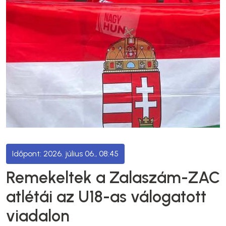
2026. július 06., 08:45
Remekeltek a Zalaszám-ZAC
atlétái az U18-as válogatott
viadalon