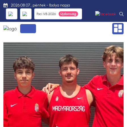
2026.08.07., péntek - Ibolya napja
Foci VB 2026