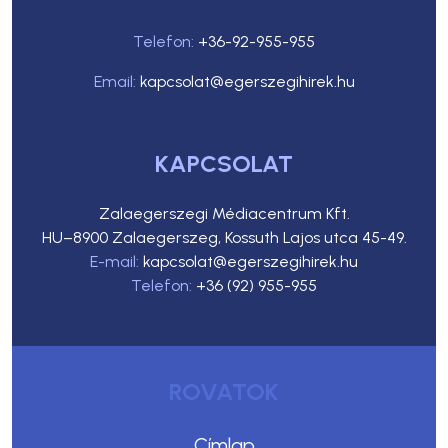
Telefon:
+36-92-955-955
Email:
kapcsolat@egerszegihirek.hu
KAPCSOLAT
Zalaegerszegi Médiacentrum Kft.
HU–8900 Zalaegerszeg, Kossuth Lajos utca 45-49.
E-mail:
kapcsolat@egerszegihirek.hu
Telefon:
+36 (92) 955-955
ROVATOK
Címlap