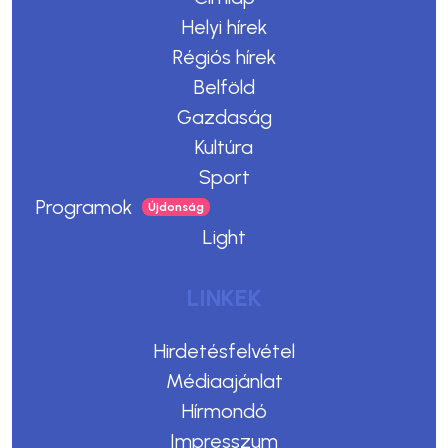
Helyi hírek
Régiós hírek
Belföld
Gazdaság
Kultúra
Sport
Programok
Light
LINKEK
Hirdetésfelvétel
Médiaajánlat
Hírmondó
Impresszum