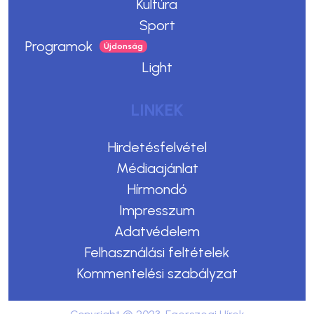
Kultúra
Sport
Programok
Light
LINKEK
Hirdetésfelvétel
Médiaajánlat
Hírmondó
Impresszum
Adatvédelem
Felhasználási feltételek
Kommentelési szabályzat