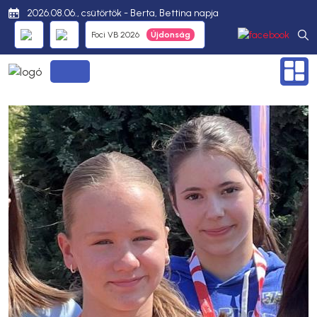
2026.08.06., csütörtök - Berta, Bettina napja
Foci VB 2026