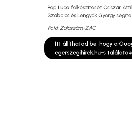
Pap Luca felkészítését Csiszár Att
Szabolcs és Lengyák György segíte
Fotó: Zalaszám-ZAC
Itt állíthatod be, hogy a Goo
egerszegihirek.hu-s találatok