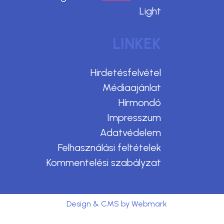
Light
LINKEK
Hirdetésfelvétel
Médiaajánlat
Hírmondó
Impresszum
Adatvédelem
Felhasználási feltételek
Kommentelési szabályzat
Design & CMS by Webmark