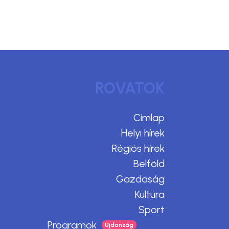
ROVATOK
Címlap
Helyi hírek
Régiós hírek
Belföld
Gazdaság
Kultúra
Sport
Programok