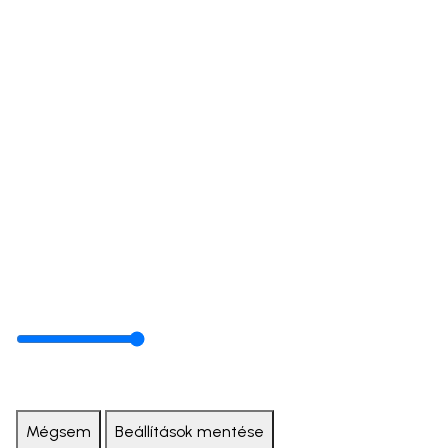
Mégsem
Beállítások mentése