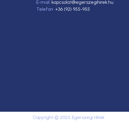
E-mail:
kapcsolat@egerszegihirek.hu
Telefon:
+36 (92) 955-955
Copyright © 2023. Egerszegi Hírek