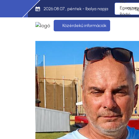
2026.08.07., péntek - Ibolya napja
95,1 E
Közérdekű információk