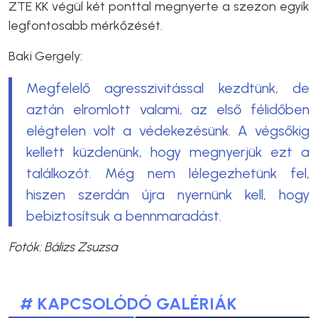
ZTE KK végül két ponttal megnyerte a szezon egyik
legfontosabb mérkőzését.
Baki Gergely:
Megfelelő agresszivitással kezdtünk, de
aztán elromlott valami, az első félidőben
elégtelen volt a védekezésünk. A végsőkig
kellett küzdenünk, hogy megnyerjük ezt a
találkozót. Még nem lélegezhetünk fel,
hiszen szerdán újra nyernünk kell, hogy
bebiztosítsuk a bennmaradást.
Fotók: Bálizs Zsuzsa
# KAPCSOLÓDÓ GALÉRIÁK