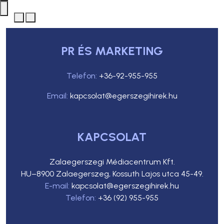
PR ÉS MARKETING
Telefon:
+36-92-955-955
Email:
kapcsolat@egerszegihirek.hu
KAPCSOLAT
Zalaegerszegi Médiacentrum Kft.
HU–8900 Zalaegerszeg, Kossuth Lajos utca 45-49.
E-mail:
kapcsolat@egerszegihirek.hu
Telefon:
+36 (92) 955-955