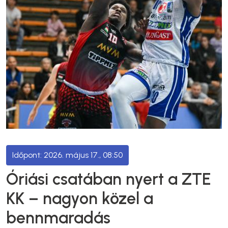
2026. május 17., 08:50
Óriási csatában nyert a ZTE
KK – nagyon közel a
bennmaradás