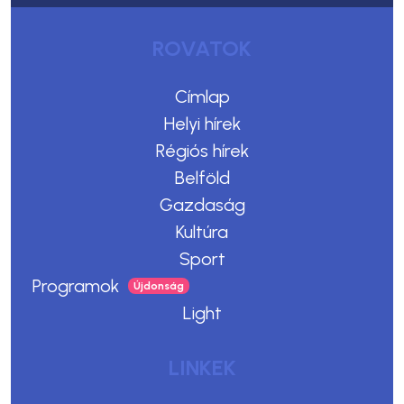
ROVATOK
Címlap
Helyi hírek
Régiós hírek
Belföld
Gazdaság
Kultúra
Sport
Programok
Light
LINKEK