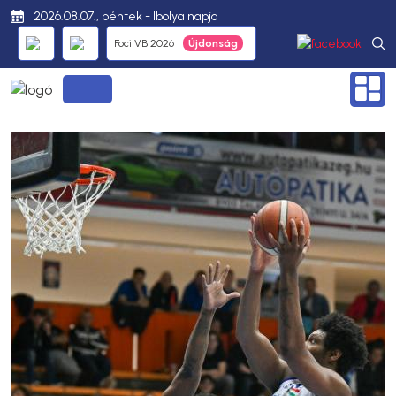
2026.08.07., péntek - Ibolya napja
Foci VB 2026