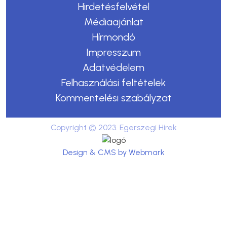
Hirdetésfelvétel
Médiaajánlat
Hírmondó
Impresszum
Adatvédelem
Felhasználási feltételek
Kommentelési szabályzat
Copyright © 2023. Egerszegi Hírek
Design & CMS by Webmark