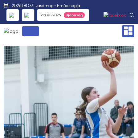
2026.08.09., vasárnap - Emőd napja
Foci VB 2026