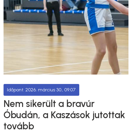
2026. március 30., 09:07
Nem sikerült a bravúr
Óbudán, a Kaszások jutottak
tovább