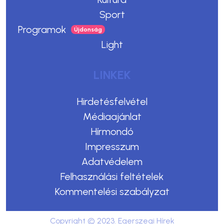
Sport
Programok
Light
LINKEK
Hirdetésfelvétel
Médiaajánlat
Hírmondó
Impresszum
Adatvédelem
Felhasználási feltételek
Kommentelési szabályzat
Copyright © 2023. Egerszegi Hírek