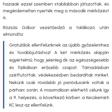
hazaiak ezzel szemben stabilabban játszottak, és
megérdemelten nyerték meg a második mérkőzést
is.
Rózsás Gábor vezetőedző a találkozó után
elmondta:
Gratulálok ellenfelünknek az újabb győzelemhez
és továbbjutáshoz! A két mérkőzés alapján
egyértelmű, hogy jelenleg ők az egészségesebb
és fizikálisan erősebb csapat. Támadásban
szétfutottak, védekezésben bedaráltak minket.
Nekünk csak rövidebb jó periódusaink voltak a
párharc során. A maximálisan elérhető célunk így
a 9. helyezés, a következő körben a Kecskeméti
KC lesz az ellenfelünk.