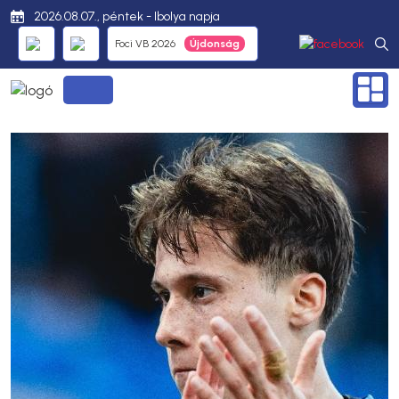
2026.08.07., péntek - Ibolya napja
Foci VB 2026