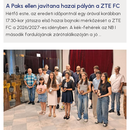
A Paks ellen javítana hazai pályán a ZTE FC
Hétfő este, az eredeti időpontnál egy órával korábban
17:30-kor játssza első hazai bajnoki mérkőzését a ZTE
FC a 2026/2027-es idényben. A kék-fehérek az NB I
második fordulójának zárótalálkozóján a jó ...