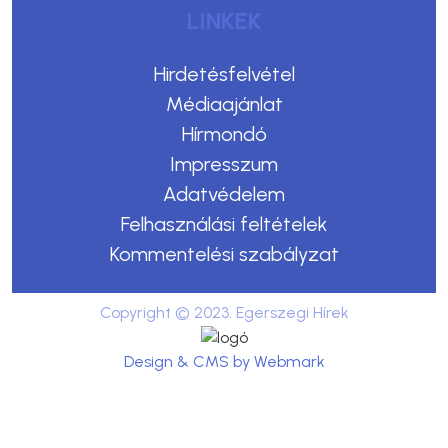
LINKEK
Hirdetésfelvétel
Médiaajánlat
Hírmondó
Impresszum
Adatvédelem
Felhasználási feltételek
Kommentelési szabályzat
Copyright © 2023. Egerszegi Hírek
Design & CMS by Webmark