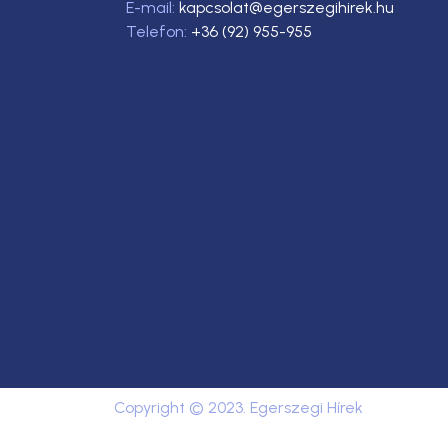
E-mail:
kapcsolat@egerszegihirek.hu
Telefon:
+36 (92) 955-955
Copyright © 2023. Egerszegi Hírek