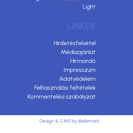
Light
LINKEK
Hirdetésfelvétel
Médiaajánlat
Hírmondó
Impresszum
Adatvédelem
Felhasználási feltételek
Kommentelési szabályzat
Design & CMS by Webmark