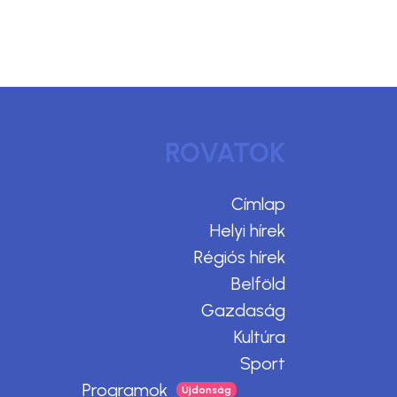
ROVATOK
Címlap
Helyi hírek
Régiós hírek
Belföld
Gazdaság
Kultúra
Sport
Programok