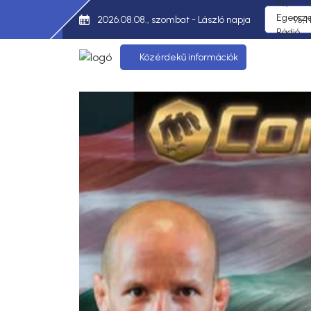
2026.08.08., szombat - László napja
95,1
Közérdekű információk