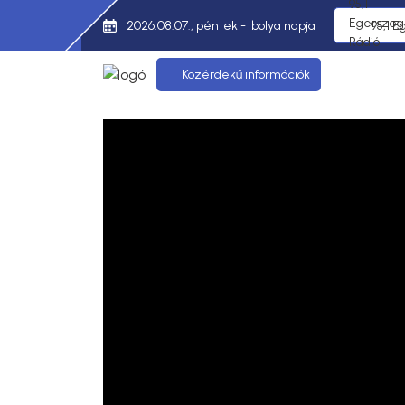
2026.08.07., péntek - Ibolya napja
95,1 E
Közérdekű információk