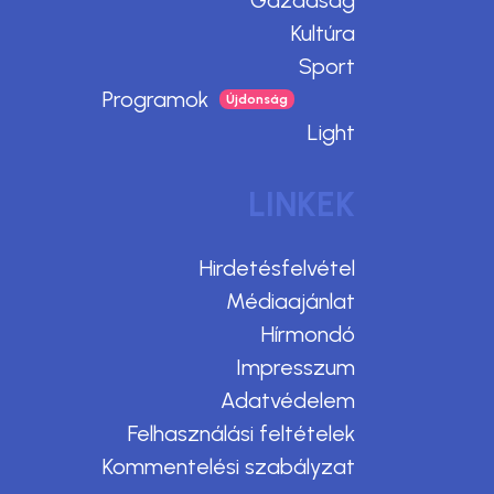
Kultúra
Sport
Programok
Light
LINKEK
Hirdetésfelvétel
Médiaajánlat
Hírmondó
Impresszum
Adatvédelem
Felhasználási feltételek
Kommentelési szabályzat