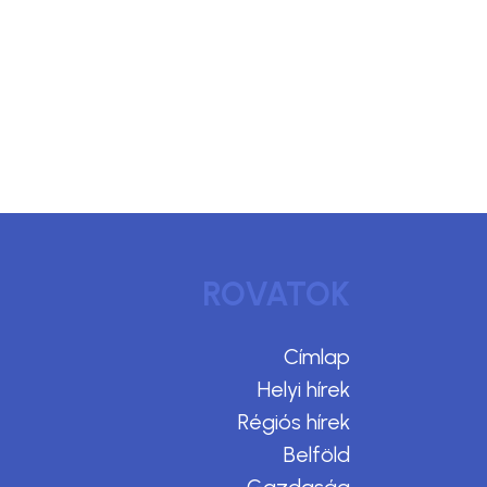
ROVATOK
Címlap
Helyi hírek
Régiós hírek
Belföld
Gazdaság