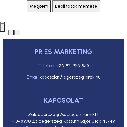
Mégsem
Beállítások mentése
PR ÉS MARKETING
Telefon:
+36-92-955-955
Email:
kapcsolat@egerszegihirek.hu
KAPCSOLAT
Zalaegerszegi Médiacentrum Kft.
HU–8900 Zalaegerszeg, Kossuth Lajos utca 45-49.