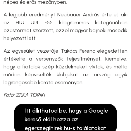
népes és erős mezőnyben.
A legjobb eredményt Neubauer András érte el, aki
az FKU U14 -55 kilogrammos kategóriában
ezüstérmet szerzett, ezzel magyar bajnoki második
helyezett lett.
Az egyesület vezetője Takács Ferenc elégedetten
értékelte a versenyzők teljesítményét, kiemelve,
hogy a fiatalok szép küzdelmeket vívtak, és méltó
módon képviselték klubjukat az ország egyik
legrangosabb karate eseményén.
Fotó: ZRKA TORIKI
Itt állíthatod be, hogy a Google
kereső elöl hozza az
egerszegihirek.hu-s találatokat