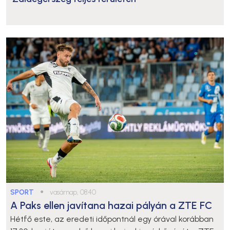
SPORT
●
vasárnap, 08:40
A Paks ellen javítana hazai pályán a ZTE FC
Hétfő este, az eredeti időpontnál egy órával korábban