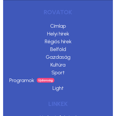
ROVATOK
Címlap
Helyi hírek
Régiós hírek
Belföld
Gazdaság
Kultúra
Sport
Programok
Light
LINKEK