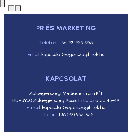
PR ÉS MARKETING
Telefon:
+36-92-955-955
Email:
kapcsolat@egerszegihirek.hu
KAPCSOLAT
Zalaegerszegi Médiacentrum Kft.
HU–8900 Zalaegerszeg, Kossuth Lajos utca 45-49.
E-mail:
kapcsolat@egerszegihirek.hu
Telefon:
+36 (92) 955-955