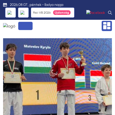
2026.08.07., péntek - Ibolya napja
Foci VB 2026