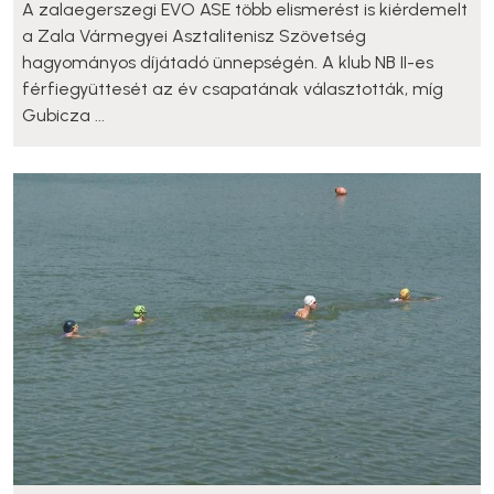
A zalaegerszegi EVO ASE több elismerést is kiérdemelt
a Zala Vármegyei Asztalitenisz Szövetség
hagyományos díjátadó ünnepségén. A klub NB II-es
férfiegyüttesét az év csapatának választották, míg
Gubicza ...