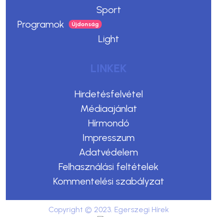
Sport
Programok
Light
LINKEK
Hirdetésfelvétel
Médiaajánlat
Hírmondó
Impresszum
Adatvédelem
Felhasználási feltételek
Kommentelési szabályzat
Copyright © 2023. Egerszegi Hírek