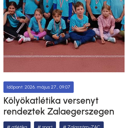
2026. május 27., 09:07
Kölyökatlétika versenyt
rendeztek Zalaegerszegen
atlétika
sport
Zalaszám-ZAC