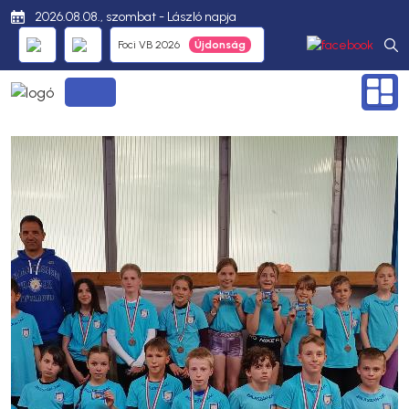
2026.08.08., szombat - László napja
Foci VB 2026