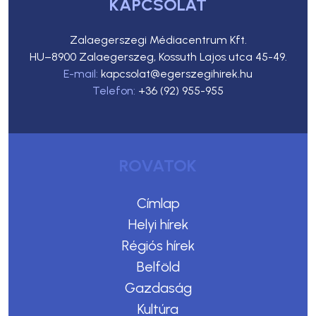
KAPCSOLAT
Zalaegerszegi Médiacentrum Kft.
HU–8900 Zalaegerszeg, Kossuth Lajos utca 45-49.
E-mail:
kapcsolat@egerszegihirek.hu
Telefon:
+36 (92) 955-955
ROVATOK
Címlap
Helyi hírek
Régiós hírek
Belföld
Gazdaság
Kultúra