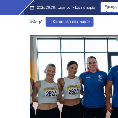
2026.08.08., szombat - László napja
95,1
Közérdekű információk