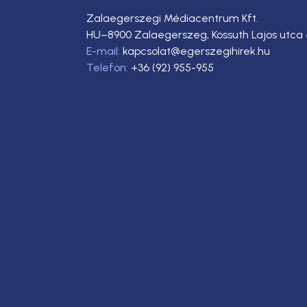
Zalaegerszegi Médiacentrum Kft.
HU–8900 Zalaegerszeg, Kossuth Lajos utca 
E-mail:
kapcsolat@egerszegihirek.hu
Telefon:
+36 (92) 955-955