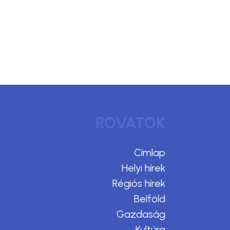
ROVATOK
Címlap
Helyi hírek
Régiós hírek
Belföld
Gazdaság
Kultúra