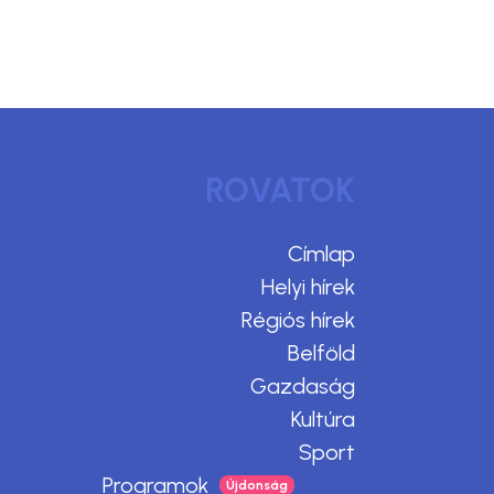
ROVATOK
Címlap
Helyi hírek
Régiós hírek
Belföld
Gazdaság
Kultúra
Sport
Programok