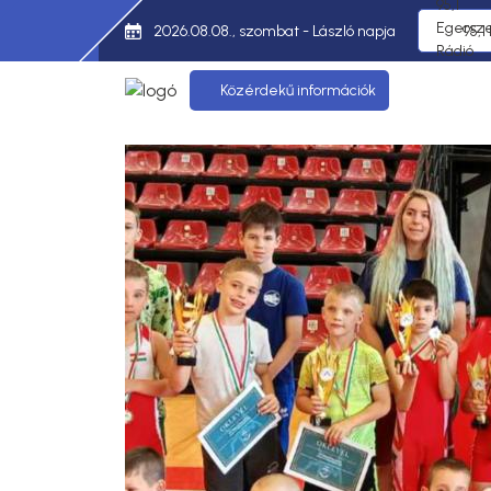
2026.08.08., szombat - László napja
95,1
Közérdekű információk