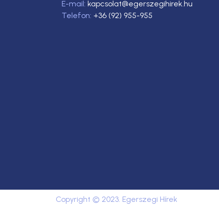
E-mail:
kapcsolat@egerszegihirek.hu
Telefon:
+36 (92) 955-955
Copyright © 2023. Egerszegi Hírek