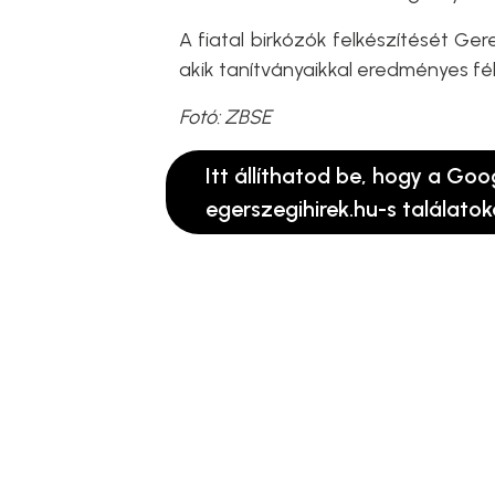
A fiatal birkózók felkészítését Ger
akik tanítványaikkal eredményes f
Fotó: ZBSE
Itt állíthatod be, hogy a Goo
egerszegihirek.hu-s találatok