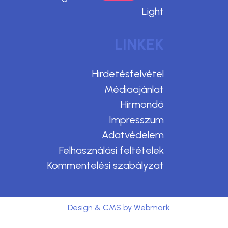
Light
LINKEK
Hirdetésfelvétel
Médiaajánlat
Hírmondó
Impresszum
Adatvédelem
Felhasználási feltételek
Kommentelési szabályzat
Design & CMS by Webmark