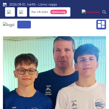
2026.08.10., hétfő - Lőrinc napja
Foci VB 2026