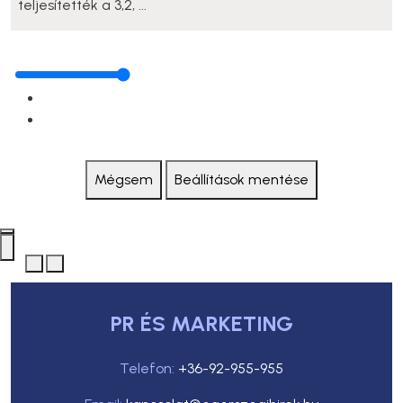
teljesítették a 3,2, ...
Mégsem
Beállítások mentése
PR ÉS MARKETING
Telefon:
+36-92-955-955