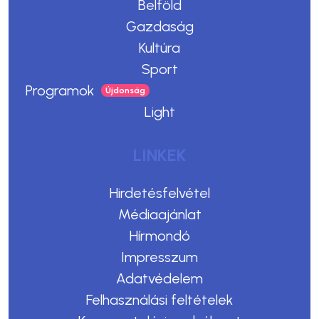
Belföld
Gazdaság
Kultúra
Sport
Programok
Light
LINKEK
Hirdetésfelvétel
Médiaajánlat
Hírmondó
Impresszum
Adatvédelem
Felhasználási feltételek