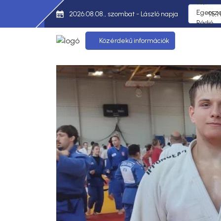
2026.08.08., szombat - László napja
95,1
Közérdekű információk