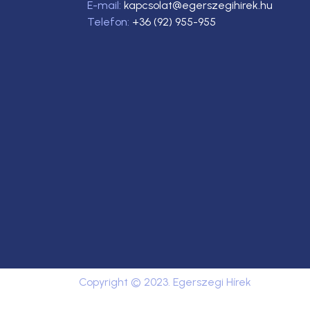
E-mail:
kapcsolat@egerszegihirek.hu
Telefon:
+36 (92) 955-955
Copyright © 2023. Egerszegi Hírek