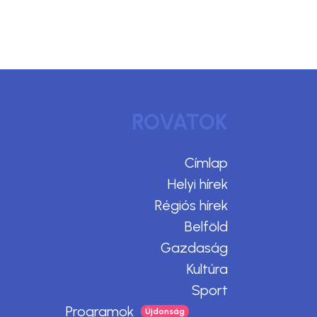
ROVATOK
Címlap
Helyi hírek
Régiós hírek
Belföld
Gazdaság
Kultúra
Sport
Programok