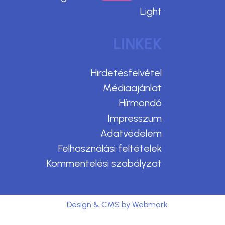
Light
LINKEK
Hirdetésfelvétel
Médiaajánlat
Hírmondó
Impresszum
Adatvédelem
Felhasználási feltételek
Kommentelési szabályzat
Design & CMS by Webmark