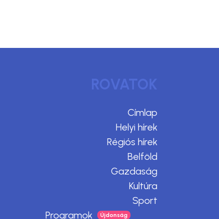
ROVATOK
Címlap
Helyi hírek
Régiós hírek
Belföld
Gazdaság
Kultúra
Sport
Programok