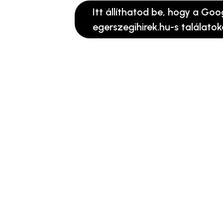
Itt állíthatod be, hogy a Goo
egerszegihirek.hu-s találatok