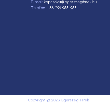
E-mail:
kapcsolat@egerszegihirek.hu
Telefon:
+36 (92) 955-955
Copyright © 2023. Egerszegi Hírek