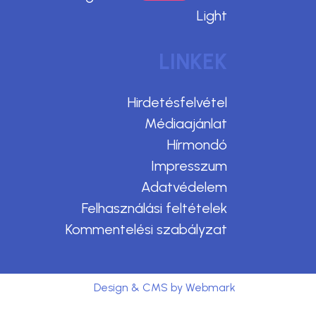
Light
LINKEK
Hirdetésfelvétel
Médiaajánlat
Hírmondó
Impresszum
Adatvédelem
Felhasználási feltételek
Kommentelési szabályzat
Design & CMS by Webmark