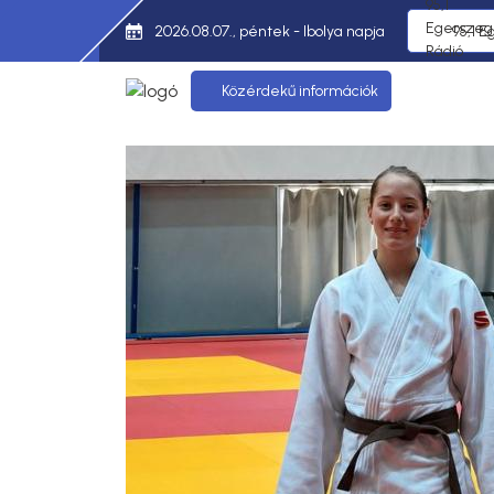
2026.08.07., péntek - Ibolya napja
95,1 E
Közérdekű információk