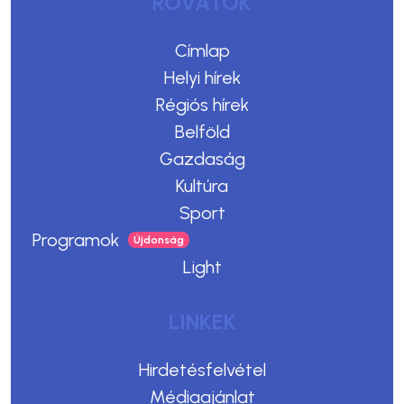
ROVATOK
Címlap
Helyi hírek
Régiós hírek
Belföld
Gazdaság
Kultúra
Sport
Programok
Light
LINKEK
Hirdetésfelvétel
Médiaajánlat