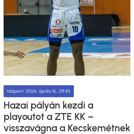
2026. április 16., 09:45
Hazai pályán kezdi a
playoutot a ZTE KK –
visszavágna a Kecskemétnek