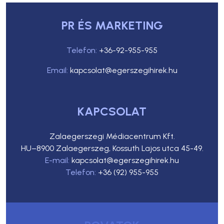
PR ÉS MARKETING
Telefon:
+36-92-955-955
Email:
kapcsolat@egerszegihirek.hu
KAPCSOLAT
Zalaegerszegi Médiacentrum Kft.
HU–8900 Zalaegerszeg, Kossuth Lajos utca 45-49.
E-mail:
kapcsolat@egerszegihirek.hu
Telefon:
+36 (92) 955-955