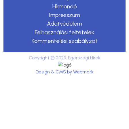
Hírmondó
Impresszum
Adatvédelem
Felhasználási feltételek
Kommentelési szabályzat
Copyright © 2023. Egerszegi Hírek
Design & CMS by Webmark