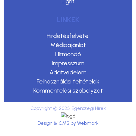
Light
LINKEK
Hirdetésfelvétel
Médiaajánlat
Hírmondó
Impresszum
Adatvédelem
Felhasználási feltételek
Kommentelési szabályzat
Copyright © 2023. Egerszegi Hírek
Design & CMS by Webmark