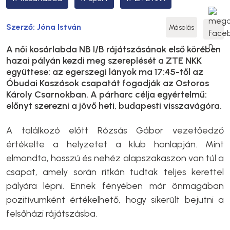
Szerző:
Jóna István
Másolás
A női kosárlabda NB I/B rájátszásának első körében
hazai pályán kezdi meg szereplését a ZTE NKK
együttese: az egerszegi lányok ma 17:45-től az
Óbudai Kaszások csapatát fogadják az Ostoros
Károly Csarnokban. A párharc célja egyértelmű:
előnyt szerezni a jövő heti, budapesti visszavágóra.
A találkozó előtt Rózsás Gábor vezetőedző
értékelte a helyzetet a klub honlapján. Mint
elmondta, hosszú és nehéz alapszakaszon van túl a
csapat, amely során ritkán tudtak teljes kerettel
pályára lépni. Ennek fényében már önmagában
pozitívumként értékelhető, hogy sikerült bejutni a
felsőházi rájátszásba.