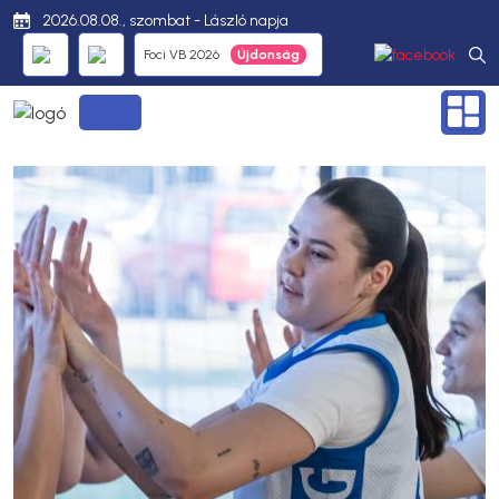
2026.08.08., szombat - László napja
Foci VB 2026