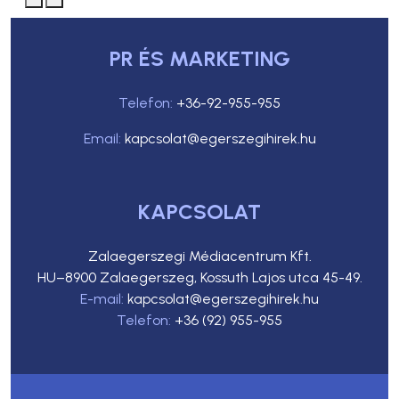
PR ÉS MARKETING
Telefon:
+36-92-955-955
Email:
kapcsolat@egerszegihirek.hu
KAPCSOLAT
Zalaegerszegi Médiacentrum Kft.
HU–8900 Zalaegerszeg, Kossuth Lajos utca 45-49.
E-mail:
kapcsolat@egerszegihirek.hu
Telefon:
+36 (92) 955-955