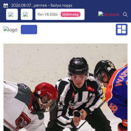
2026.08.07., péntek - Ibolya napja
Foci VB 2026