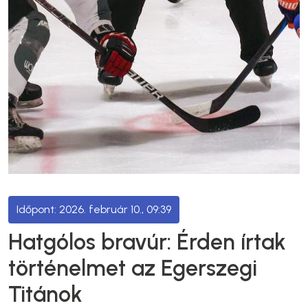
2026. február 10., 09:39
Hatgólos bravúr: Érden írtak
történelmet az Egerszegi
Titánok