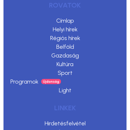
ROVATOK
Címlap
Helyi hírek
Régiós hírek
Belföld
Gazdaság
Kultúra
Sport
Programok
Light
LINKEK
Hirdetésfelvétel