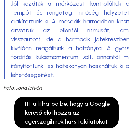
Jól kezdtük a mérkőzést, kontrolláltuk a
tempót és rengeteg minőségi helyzetet
alakítottunk ki. A második harmadban kicsit
átvettük az ellenfél ritmusát, ami
visszaütött, de a harmadik játékrészben
kiválóan reagáltunk a hátrányra. A gyors
fordítás kulcsmomentum volt, onnantól mi
irányítottunk, és hatékonyan használtuk ki a
lehetőségeinket.
Fotó: Jóna István
Itt állíthatod be, hogy a Google
kereső elöl hozza az
egerszegihirek.hu-s találatokat