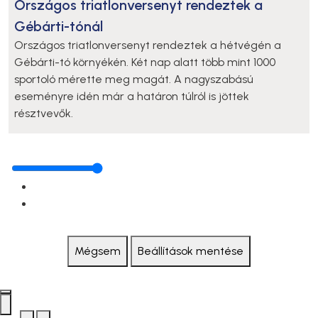
Országos triatlonversenyt rendeztek a
Gébárti-tónál
Országos triatlonversenyt rendeztek a hétvégén a
Gébárti-tó környékén. Két nap alatt több mint 1000
sportoló mérette meg magát. A nagyszabású
eseményre idén már a határon túlról is jöttek
résztvevők.
Mégsem
Beállítások mentése