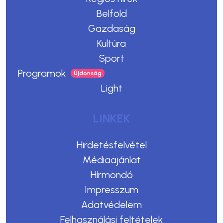
Belföld
Gazdaság
Kultúra
Sport
Programok
Light
LINKEK
Hirdetésfelvétel
Médiaajánlat
Hírmondó
Impresszum
Adatvédelem
Felhasználási feltételek