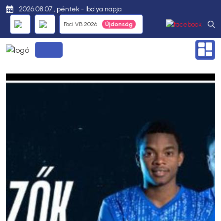
2026.08.07., péntek - Ibolya napja
Foci VB 2026