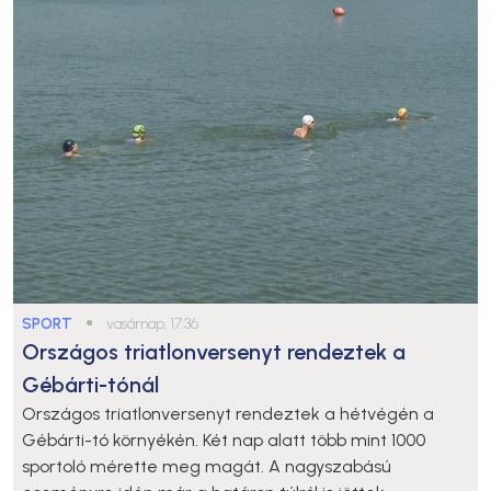
SPORT
●
vasárnap, 17:36
Országos triatlonversenyt rendeztek a
Gébárti-tónál
Országos triatlonversenyt rendeztek a hétvégén a
Gébárti-tó környékén. Két nap alatt több mint 1000
sportoló mérette meg magát. A nagyszabású