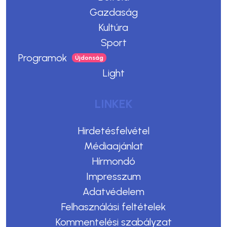
Gazdaság
Kultúra
Sport
Programok
Light
LINKEK
Hirdetésfelvétel
Médiaajánlat
Hírmondó
Impresszum
Adatvédelem
Felhasználási feltételek
Kommentelési szabályzat