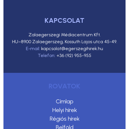
KAPCSOLAT
Zalaegerszegi Médiacentrum Kft.
HU–8900 Zalaegerszeg, Kossuth Lajos utca 45-49.
E-mail:
kapcsolat@egerszegihirek.hu
Telefon:
+36 (92) 955-955
ROVATOK
Címlap
Helyi hírek
Régiós hírek
Belföld