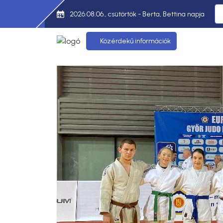
2026.08.06., csütörtök - Berta, Bettina napja
Közérdekű információk