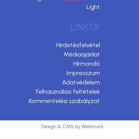
Light
LINKEK
Hirdetésfelvétel
Médiaajánlat
Hírmondó
Impresszum
Adatvédelem
Felhasználási feltételek
Kommentelési szabályzat
Design & CMS by Webmark