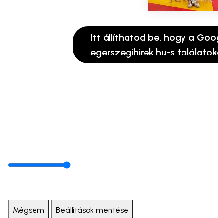
Itt állíthatod be, hogy a Goo
egerszegihirek.hu-s találatok
Mégsem
Beállítások mentése