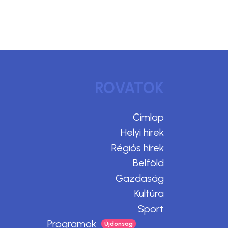
ROVATOK
Címlap
Helyi hírek
Régiós hírek
Belföld
Gazdaság
Kultúra
Sport
Programok