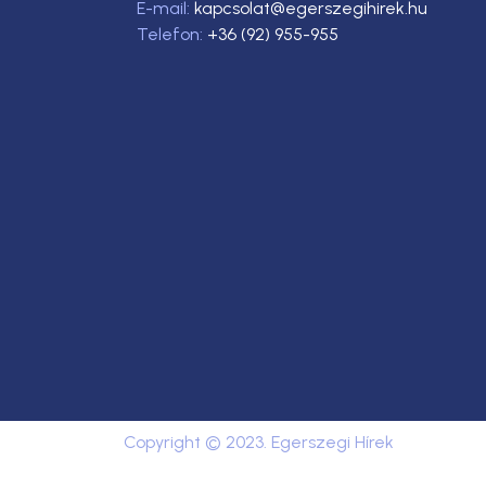
E-mail:
kapcsolat@egerszegihirek.hu
Telefon:
+36 (92) 955-955
Copyright © 2023. Egerszegi Hírek