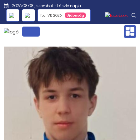
2026.08.08., szombat - László napja
Foci VB 2026