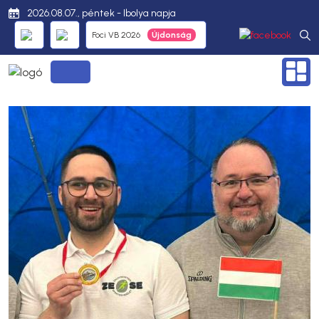
2026.08.07., péntek - Ibolya napja
Foci VB 2026