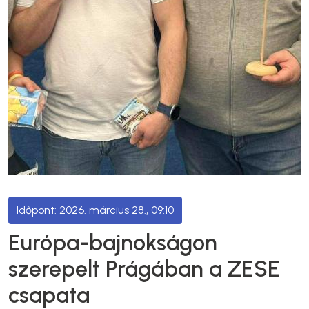
2026. március 28., 09:10
Európa-bajnokságon
szerepelt Prágában a ZESE
csapata