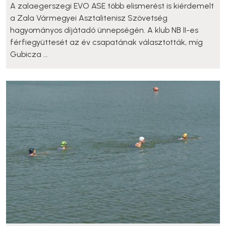
A zalaegerszegi EVO ASE több elismerést is kiérdemelt
a Zala Vármegyei Asztalitenisz Szövetség
hagyományos díjátadó ünnepségén. A klub NB II-es
férfiegyüttesét az év csapatának választották, míg
Gubicza ...