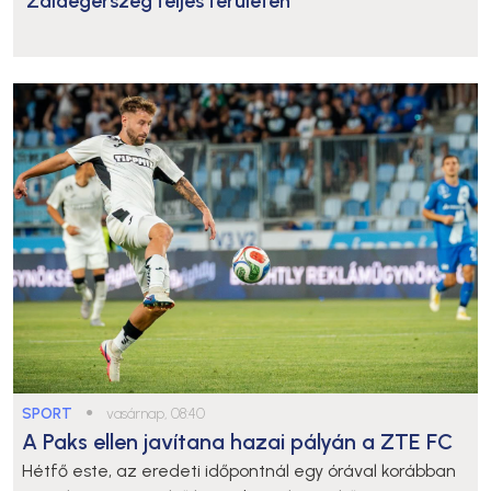
Zalaegerszeg teljes területén
SPORT
●
vasárnap, 08:40
A Paks ellen javítana hazai pályán a ZTE FC
Hétfő este, az eredeti időpontnál egy órával korábban