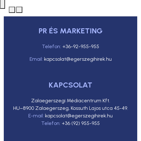
PR ÉS MARKETING
Telefon:
+36-92-955-955
Email:
kapcsolat@egerszegihirek.hu
KAPCSOLAT
Zalaegerszegi Médiacentrum Kft.
HU–8900 Zalaegerszeg, Kossuth Lajos utca 45-49.
E-mail:
kapcsolat@egerszegihirek.hu
Telefon:
+36 (92) 955-955