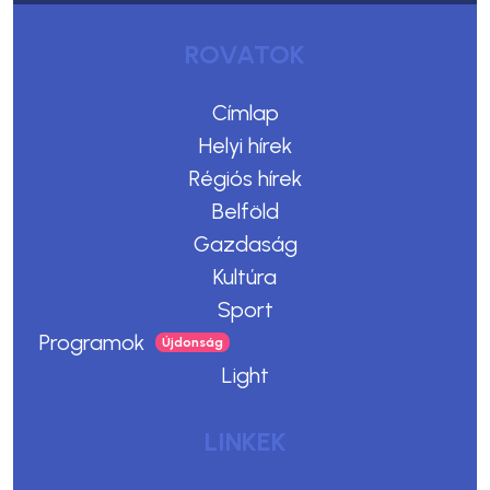
ROVATOK
Címlap
Helyi hírek
Régiós hírek
Belföld
Gazdaság
Kultúra
Sport
Programok
Light
LINKEK