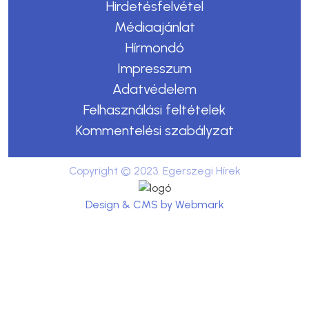
Hirdetésfelvétel
Médiaajánlat
Hírmondó
Impresszum
Adatvédelem
Felhasználási feltételek
Kommentelési szabályzat
Copyright © 2023. Egerszegi Hírek
Design & CMS by Webmark