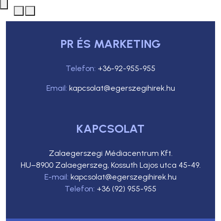
PR ÉS MARKETING
Telefon:
+36-92-955-955
Email:
kapcsolat@egerszegihirek.hu
KAPCSOLAT
Zalaegerszegi Médiacentrum Kft.
HU–8900 Zalaegerszeg, Kossuth Lajos utca 45-49.
E-mail:
kapcsolat@egerszegihirek.hu
Telefon:
+36 (92) 955-955