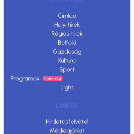
Címlap
Helyi hírek
Régiós hírek
Belföld
Gazdaság
Kultúra
Sport
Programok
Light
LINKEK
Hirdetésfelvétel
Médiaajánlat