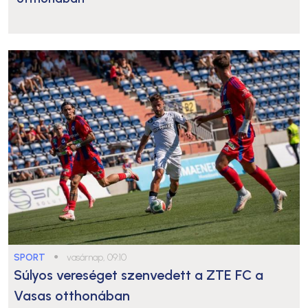
SPORT
●
vasárnap, 09:10
Súlyos vereséget szenvedett a ZTE FC a
Vasas otthonában