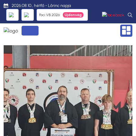
2026.08.10., hétfő - Lőrinc napja
Foci VB 2026