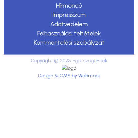
Hírmondó
Impresszum
Adatvédelem
Felhasználási feltételek
Kommentelési szabályzat
Copyright © 2023. Egerszegi Hírek
Design & CMS by Webmark