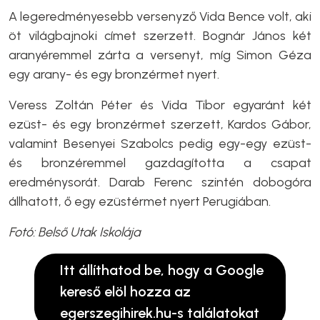
A legeredményesebb versenyző Vida Bence volt, aki
öt világbajnoki címet szerzett. Bognár János két
aranyéremmel zárta a versenyt, míg Simon Géza
egy arany- és egy bronzérmet nyert.
Veress Zoltán Péter és Vida Tibor egyaránt két
ezüst- és egy bronzérmet szerzett, Kardos Gábor,
valamint Besenyei Szabolcs pedig egy-egy ezüst-
és bronzéremmel gazdagította a csapat
eredménysorát. Darab Ferenc szintén dobogóra
állhatott, ő egy ezüstérmet nyert Perugiában.
Fotó: Belső Utak Iskolája
Itt állíthatod be, hogy a Google
kereső elöl hozza az
egerszegihirek.hu-s találatokat