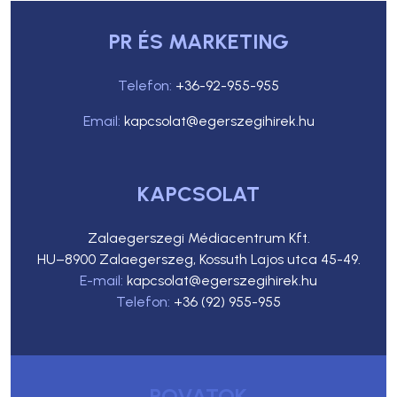
PR ÉS MARKETING
Telefon:
+36-92-955-955
Email:
kapcsolat@egerszegihirek.hu
KAPCSOLAT
Zalaegerszegi Médiacentrum Kft.
HU–8900 Zalaegerszeg, Kossuth Lajos utca 45-49.
E-mail:
kapcsolat@egerszegihirek.hu
Telefon:
+36 (92) 955-955
ROVATOK