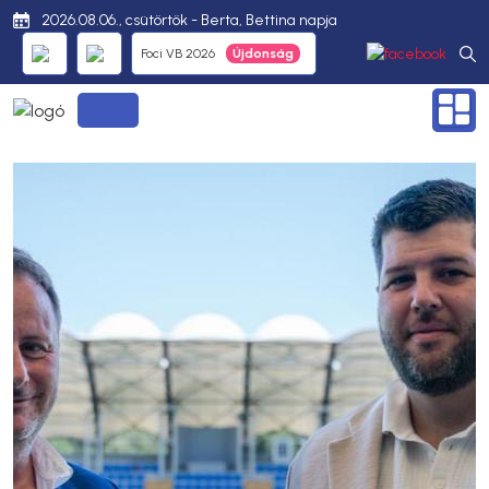
2026.08.06., csütörtök - Berta, Bettina napja
Foci VB 2026