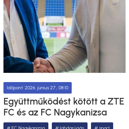
2026. június 27., 08:10
Együttműködést kötött a ZTE
FC és az FC Nagykanizsa
FC Nagykanizsa
labdarúgás
sport