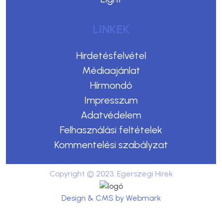
LINKEK
Hirdetésfelvétel
Médiaajánlat
Hírmondó
Impresszum
Adatvédelem
Felhasználási feltételek
Kommentelési szabályzat
Copyright © 2023. Egerszegi Hírek
Design & CMS by Webmark